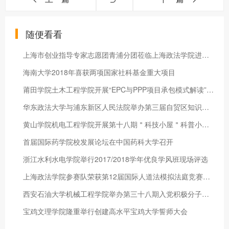
随便看看
上海市创业指导专家志愿团青浦分团莅临上海政法学院进行创业指导
海南大学2018年喜获两项国家社科基金重大项目
莆田学院土木工程学院开展“EPC与PPP项目承包模式解读”主题讲座
华东政法大学与浦东新区人民法院举办第三届自贸区知识产权司法保
黄山学院机电工程学院开展第十八期＂科技小屋＂科普小课堂志愿服
首届国际药学院校发展论坛在中国药科大学召开
浙江水利水电学院举行2017/2018学年优良学风班现场评选
上海政法学院参赛队荣获第12届国际人道法模拟法庭竞赛大陆赛区二
西安石油大学机械工程学院举办第三十八期入党积极分子培训班
宝鸡文理学院隆重举行创建高水平宝鸡大学誓师大会