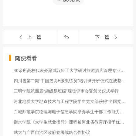
上一篇
下一篇
随便看看
40余所高校代表齐聚武汉轻工大学研讨旅游酒店管理专业教育教学
四川省第二期“中国篮协E级教练员”培训班开班仪式在成都体育学
三明学院第四届“超级易班级”现场评审会暨颁奖仪式举行
河北地质大学勘查技术与工程学院学生党支部获得“全国党建工作样
白城师范学院物理与电子信息学院举办学生干部工作能力提升培训班
衡水学院《大学生就业指导》课程被河北省教育厅授予优质课程
武大与广西自治区政府签署战略合作协议