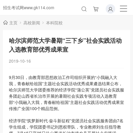
招生考试网www.gk114.com
主页
高校新闻
本科院校
哈尔滨师范大学暑期“三下乡”社会实践活动
入选教育部优秀成果宣
2019-10-16
9月30日，由教育部思想政治工作司组织开展的“小我融入大
我，青春献给祖国”主题社会实践活动优秀成果遴选结果公布，
哈尔滨师范大学团委推荐的经济学院“蒲公英”党团员社会实践服
务团赴山西省长治市开展的暑期社会实践专项活动入选教育
部“小我融入大我，青春献给祖国”主题社会实践活动优秀成果宣
传推广全国100个精品范例。
经济学院“筑梦新时代·奋斗新征程”党团员社会实践服务团由7名
学生组成，学院团委书记刘恩权带队，专业教师刘生任指导教