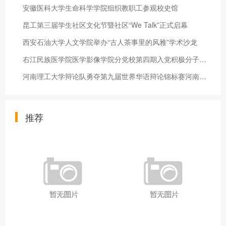
安徽医科大学生命科学学院组织教职工参观校史馆
昆工第三届学生社区文化节暨社区“We Talk”正式启幕
西安石油大学人文学院举办“古人茶事里的风雅”学术沙龙
右江民族医学院医学影像学院分党校第四期入党积极分子培训班圆满
河南理工大学辩论队勇夺第九届世界华语辩论锦标赛河南赛区冠军
推荐