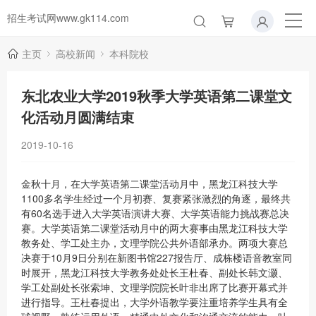
招生考试网www.gk114.com
主页
高校新闻
本科院校
东北农业大学2019秋季大学英语第二课堂文
化活动月圆满结束
2019-10-16
金秋十月，在大学英语第二课堂活动月中，黑龙江科技大学
1100多名学生经过一个月初赛、复赛紧张激烈的角逐，最终共
有60名选手进入大学英语演讲大赛、大学英语能力挑战赛总决
赛。大学英语第二课堂活动月中的两大赛事由黑龙江科技大学
教务处、学工处主办，文理学院公共外语部承办。两项大赛总
决赛于10月9日分别在新图书馆227报告厅、成栋楼语音教室同
时展开，黑龙江科技大学教务处处长王杜春、副处长韩文灏、
学工处副处长张索坤、文理学院院长叶非出席了比赛开幕式并
进行指导。王杜春提出，大学外语教学要注重培养学生具有全