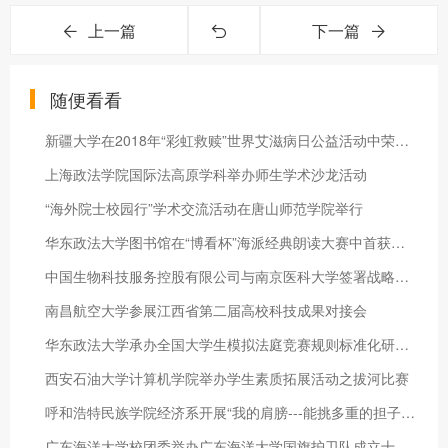
上一篇
下一篇
随便看看
新疆大学在2018年“彩虹救赎”世界艾滋病日公益活动中荣获佳绩
上海政法学院国际法高原学科举办师生学术沙龙活动
“海外院士校园行”学术交流活动在唐山师范学院举行
华东政法大学图书馆在“博看杯”海派经典朗读大赛中首获佳绩
中国生物科技服务控股有限公司与南京医科大学签署战略合作协议
南昌航空大学参展江西省第二届高校科技成果对接会
华东政法大学承办全国大学生模拟法庭竞赛规则标准化研讨会
西安石油大学计算机学院举办学生素质拓展活动之拔河比赛
呼和浩特民族学院经济系开展“我的肩膀---能挑多重的担子”红色
广东海洋大学校团委举办广东海洋大学国旗护卫队成立十周年活动