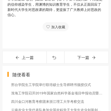
的信仰感染学生，用渊博的知识教育学生，不仅从正面回应了
新时代大学生对思政课的期待，更提振了广大教师上好思政的
信心。
加入收藏
上一篇
下一篇
随便看看
邢台学院生工学院举行联培硕士生导师聘书颁授仪式
淮海工学院召开2019年国家自然科学基金项目申报动员暨辅导报告会
四川金口河教育考察团来浙江理工大学考察交流
云南农业大学代表队参加全国农科学子大学生农业创新创业大赛决赛