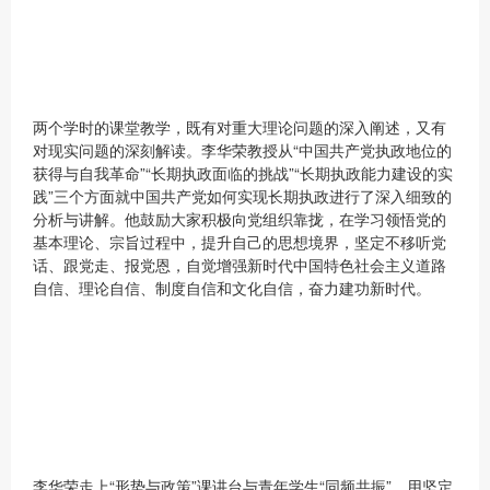
两个学时的课堂教学，既有对重大理论问题的深入阐述，又有
对现实问题的深刻解读。李华荣教授从“中国共产党执政地位的
获得与自我革命”“长期执政面临的挑战”“长期执政能力建设的实
践”三个方面就中国共产党如何实现长期执政进行了深入细致的
分析与讲解。他鼓励大家积极向党组织靠拢，在学习领悟党的
基本理论、宗旨过程中，提升自己的思想境界，坚定不移听党
话、跟党走、报党恩，自觉增强新时代中国特色社会主义道路
自信、理论自信、制度自信和文化自信，奋力建功新时代。
李华荣走上“形势与政策”课讲台与青年学生“同频共振”，用坚定