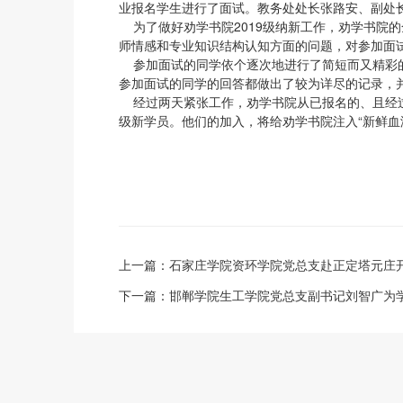
业报名学生进行了面试。教务处处长张路安、副处
为了做好劝学书院2019级纳新工作，劝学书院
师情感和专业知识结构认知方面的问题，对参加面
参加面试的同学依个逐次地进行了简短而又精彩的
参加面试的同学的回答都做出了较为详尽的记录，
经过两天紧张工作，劝学书院从已报名的、且经过二
级新学员。他们的加入，将给劝学书院注入“新鲜血
上一篇：
石家庄学院资环学院党总支赴正定塔元庄
下一篇：
邯郸学院生工学院党总支副书记刘智广为