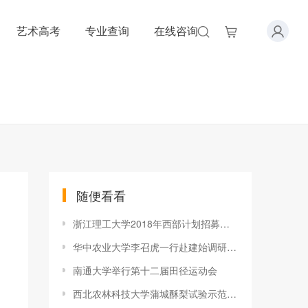
艺术高考
专业查询
在线咨询
随便看看
浙江理工大学2018年西部计划招募工作受全国大学生志愿服务西部计
华中农业大学李召虎一行赴建始调研推进学校定点扶贫工作
南通大学举行第十二届田径运动会
西北农林科技大学蒲城酥梨试验示范站揭牌成立