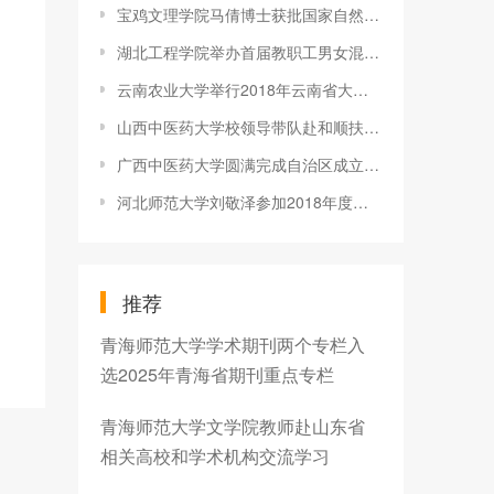
宝鸡文理学院马倩博士获批国家自然科学基金应急管理项目
湖北工程学院举办首届教职工男女混合气排球赛
云南农业大学举行2018年云南省大学生模拟招聘大赛校级决赛
山西中医药大学校领导带队赴和顺扶智送医送健康
广西中医药大学圆满完成自治区成立六十周年庆祝大会群众文艺演出
河北师范大学刘敬泽参加2018年度全球孔子学院大会
推荐
青海师范大学学术期刊两个专栏入
选2025年青海省期刊重点专栏
青海师范大学文学院教师赴山东省
相关高校和学术机构交流学习