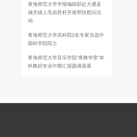
青海师范大学学报编辑部赴大通县
城关镇上毛佰胜村开展帮扶慰问活
动
青海师范大学高科院2名专家当选中
国科学院院士
青海师范大学音乐学院“青舞华章”本
科舞蹈专业中期汇报圆满落幕