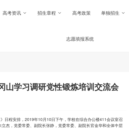
高考资讯
招生章程
高考政策
单独招生
志愿填报系统
冈山学习调研党性锻炼培训交流会
日程安排，2019年10月10日下午，学校在综合办公楼411会议室召
朱立杰，党委常委、副院长张静，党委常委、副院长官金华和全体中层