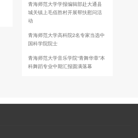
青海师范大学学报编辑部赴大通县
城关镇上毛佰胜村开展帮扶慰问活
动
青海师范大学高科院2名专家当选中
国科学院院士
青海师范大学音乐学院“青舞华章”本
科舞蹈专业中期汇报圆满落幕