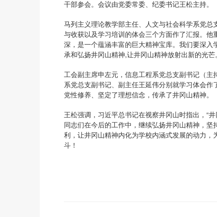
干部参会。会议由党委常委、纪委书记王松主持。
马列主义理论教学部主任、人文与社会科学系党总
与收获以及学习培训的体会三个方面作了汇报。他
深，是一个蕴涵丰富的巨大精神宝库。我们要深入
承和弘扬井冈山精神,让井冈山精神放射出新的光芒
工会副主席申左元，信息工程系党总支副书记（主
系党总支副书记、副主任王延伟分别就学习体会作
党性修养、坚定了理想信念，传承了井冈山精神。
王松强调，习近平总书记在视察井冈山时指出，“井
同志们在今后的工作中，继续弘扬井冈山精神，坚
利，让井冈山精神内化为学校内涵式发展的动力，
斗！