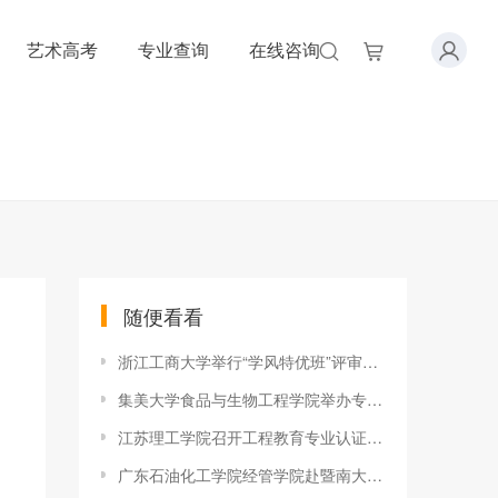
艺术高考
专业查询
在线咨询
随便看看
浙江工商大学举行“学风特优班”评审展示大会
集美大学食品与生物工程学院举办专利申报与资源利用培训讲座
江苏理工学院召开工程教育专业认证阶段总结会
广东石油化工学院经管学院赴暨南大学、东莞理工学院和两地企业调