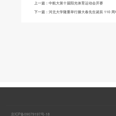
上一篇：
中航大第十届阳光体育运动会开赛
下一篇：
河北大学隆重举行滕大春先生诞辰 110 
京ICP备09079197号-18