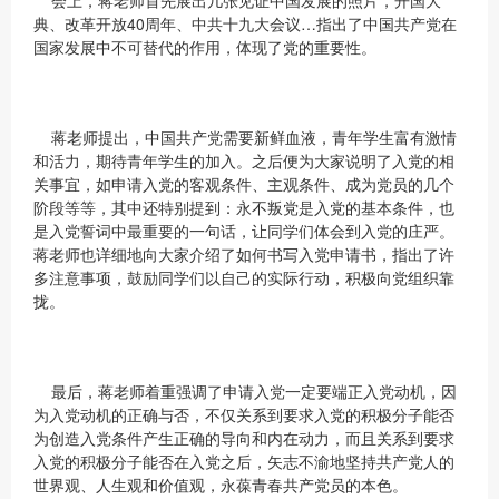
会上，蒋老师首先展出几张见证中国发展的照片，开国大
典、改革开放40周年、中共十九大会议…指出了中国共产党在
国家发展中不可替代的作用，体现了党的重要性。
蒋老师提出，中国共产党需要新鲜血液，青年学生富有激情
和活力，期待青年学生的加入。之后便为大家说明了入党的相
关事宜，如申请入党的客观条件、主观条件、成为党员的几个
阶段等等，其中还特别提到：永不叛党是入党的基本条件，也
是入党誓词中最重要的一句话，让同学们体会到入党的庄严。
蒋老师也详细地向大家介绍了如何书写入党申请书，指出了许
多注意事项，鼓励同学们以自己的实际行动，积极向党组织靠
拢。
最后，蒋老师着重强调了申请入党一定要端正入党动机，因
为入党动机的正确与否，不仅关系到要求入党的积极分子能否
为创造入党条件产生正确的导向和内在动力，而且关系到要求
入党的积极分子能否在入党之后，矢志不渝地坚持共产党人的
世界观、人生观和价值观，永葆青春共产党员的本色。