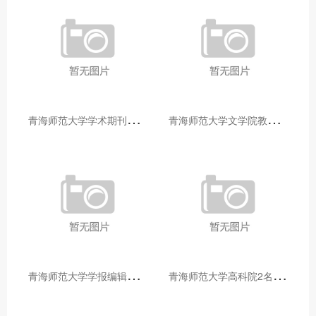
青
海师范大学学术期刊两个专栏入选2025年青海省期刊重点专栏
青
海师范大学文学院教师赴山东省相关高校和学术机构交流学习
青
海师范大学学报编辑部赴大通县城关镇上毛佰胜村开展帮扶慰问活动
青
海师范大学高科院2名专家当选中国科学院院士