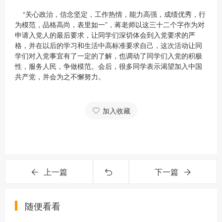
“关心政治，信念坚定，工作热情，能力高强，成绩优秀，行
为模范，品格高尚，表里如一”，蒋老师以这三十二个字作为对
申请入党人的最后要求，让同学们深切体会到入党要求的严
格，并在以后的学习和生活中高标准要求自己，这次活动让同
学们对入党事宜有了一定的了解，也调动了同学们入党的积极
性，服务人民，争做模范。会后，很多同学表示渴望加入中国
共产党，并会为之不懈努力。
加入收藏
上一篇
下一篇
随便看看