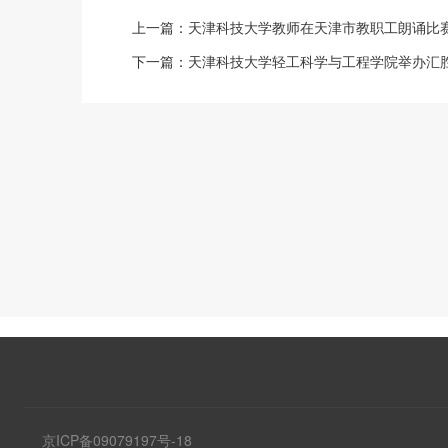
上一篇：
天津科技大学教师在天津市教职工朗诵比赛
下一篇：
天津科技大学轻工科学与工程学院举办汇
京ICP备09079197号-18