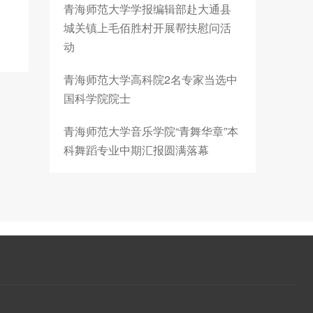
青海师范大学学报编辑部赴大通县
城关镇上毛佰胜村开展帮扶慰问活
动
青海师范大学高科院2名专家当选中
国科学院院士
青海师范大学音乐学院“青舞华章”本
科舞蹈专业中期汇报圆满落幕