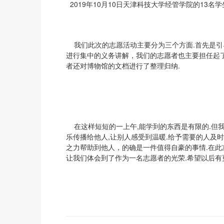
2019年10月10日天津科技大学经管学院的13名
我们此次的志愿活动主要分为三个方面.首先是引
进行集中的义务讲解，我们的志愿者也主要担任起了
者还对博物馆的文档进行了整理归纳.
在这样短短的一上午,能学到的东西是有限的.但我
乐传播给他人,让别人感受到温暖.给予需要的人及
之力帮助到他人，的确是一件值得自豪的事情.在
让我们体会到了作为一名志愿者的光荣.希望以后有