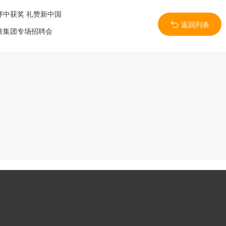
中获奖 礼赞新中国
返回列表
胜集团专场招聘会