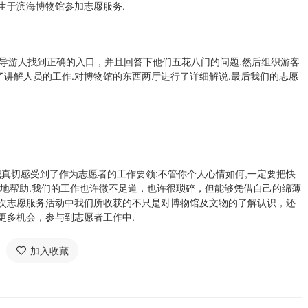
学生于滨海博物馆参加志愿服务.
导游人找到正确的入口，并且回答下他们五花八门的问题.然后组织游客
讲解人员的工作.对博物馆的东西两厅进行了详细解说.最后我们的志愿
真切感受到了作为志愿者的工作要领:不管你个人心情如何,一定要把快
时地帮助.我们的工作也许微不足道，也许很琐碎，但能够凭借自己的绵薄
此次志愿服务活动中我们所收获的不只是对博物馆及文物的了解认识，还
更多机会，参与到志愿者工作中.
加入收藏