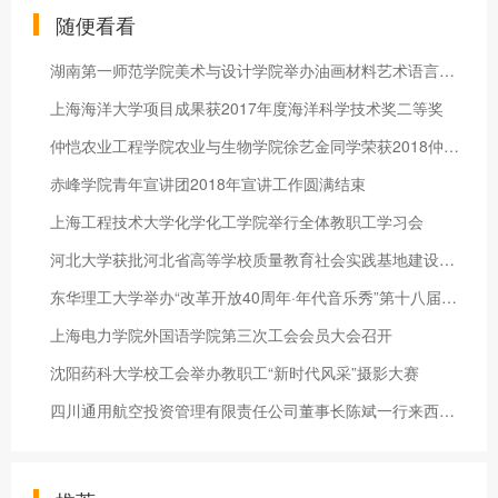
随便看看
湖南第一师范学院美术与设计学院举办油画材料艺术语言教学研究与
上海海洋大学项目成果获2017年度海洋科学技术奖二等奖
仲恺农业工程学院农业与生物学院徐艺金同学荣获2018仲园新歌声冠
赤峰学院青年宣讲团2018年宣讲工作圆满结束
上海工程技术大学化学化工学院举行全体教职工学习会
河北大学获批河北省高等学校质量教育社会实践基地建设项目
东华理工大学举办“改革开放40周年·年代音乐秀”第十八届校园十
上海电力学院外国语学院第三次工会会员大会召开
沈阳药科大学校工会举办教职工“新时代风采”摄影大赛
四川通用航空投资管理有限责任公司董事长陈斌一行来西华大学洽谈