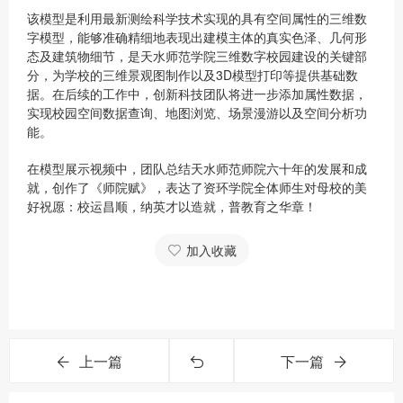
该模型是利用最新测绘科学技术实现的具有空间属性的三维数
字模型，能够准确精细地表现出建模主体的真实色泽、几何形
态及建筑物细节，是天水师范学院三维数字校园建设的关键部
分，为学校的三维景观图制作以及3D模型打印等提供基础数
据。在后续的工作中，创新科技团队将进一步添加属性数据，
实现校园空间数据查询、地图浏览、场景漫游以及空间分析功
能。
在模型展示视频中，团队总结天水师范师院六十年的发展和成
就，创作了《师院赋》，表达了资环学院全体师生对母校的美
好祝愿：校运昌顺，纳英才以造就，普教育之华章！
加入收藏
上一篇
下一篇