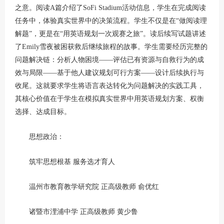
之意。阅读A篇介绍了SoFi Stadium活动信息，学生在完成阅读
任务中，体验真实世界中的决策流程。学生不仅是在“做阅读理
解题”，更是在“用英语规划一次观赛之旅”。读后续写试题讲述
了Emily雪夜被困获救后继续旅程的故事。学生需要经历完整的
问题解决链：分析人物困境——评估已有资源与自救行为的成
效与局限——基于他人建议规划可行方案——设计后续执行与
收尾。这就要求学生将语言表达转化为问题解决的实践工具，
其核心价值在于学生在模拟真实世界中用英语规划方案、权衡
选择、达成目标。
思想政治：
筑牢思想根基 服务选才育人
温州市教育教学研究院 正高级教师 俞优红
诸暨市浬浦中学 正高级教师 黄少鲁