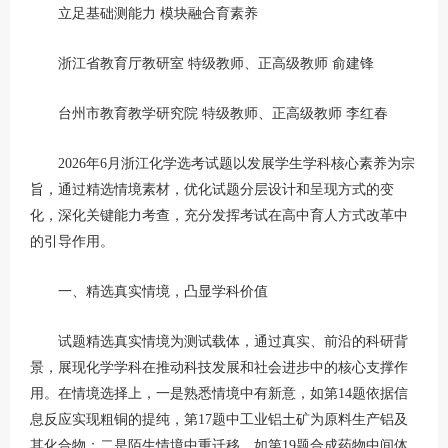
立足基础测能力 模块融合育素养
浙江省教育厅教研室 特级教师、正高级教师 俞建锋
台州市教育教学研究院 特级教师、正高级教师 李红春
2026年6月浙江化学选考试题以发展学生学科核心素养为宗
旨，通过精选情境素材，优化试题分层设计和呈现方式的变
化，深化关键能力考查，充分发挥考试在高中育人方式改革中
的引导作用。
一、精选真实情境，凸显学科价值
试题精选真实情境为测试载体，通过真实、前沿的科研背
景，展现化学学科在推动科技发展和社会进步中的核心支撑作
用。在情境选择上，一是熟悉情境中有新意，如第14题依据信
息反应实现粗铜的提纯，第17题中工业铝土矿为原料生产铝及
其化合物；二是陌生情境中重迁移。如第19题合成药物中间体