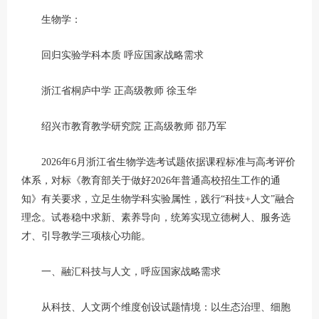
生物学：
回归实验学科本质 呼应国家战略需求
浙江省桐庐中学 正高级教师 徐玉华
绍兴市教育教学研究院 正高级教师 邵乃军
2026年6月浙江省生物学选考试题依据课程标准与高考评价
体系，对标《教育部关于做好2026年普通高校招生工作的通
知》有关要求，立足生物学科实验属性，践行“科技+人文”融合
理念。试卷稳中求新、素养导向，统筹实现立德树人、服务选
才、引导教学三项核心功能。
一、融汇科技与人文，呼应国家战略需求
从科技、人文两个维度创设试题情境：以生态治理、细胞