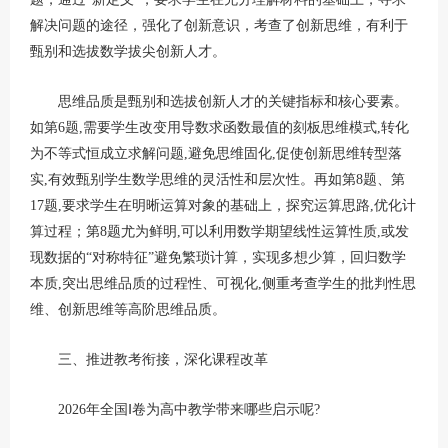
解决问题的途径，强化了创新意识，考查了创新思维，有利于
甄别和选拔数学拔尖创新人才。
思维品质是甄别和选拔创新人才的关键指标和核心要素。
如第6题,需要学生改变用导数求函数最值的刻板思维模式,转化
为不等式恒成立求解问题,避免思维固化,促使创新思维转型落
实,有效甄别学生数学思维的灵活性和层次性。再如第8题、第
17题,要求学生在明晰运算对象的基础上，探究运算思路,优化计
算过程；第8题尤为鲜明,可以利用数学期望线性运算性质,或发
现数据的“对称特征”避免繁琐计算，实现多想少算，回归数学
本质,突出思维品质的过程性、可视化,侧重考查学生的批判性思
维、创新思维等高阶思维品质。
三、推进教考衔接，深化课程改革
2026年全国Ⅰ卷为高中教学带来哪些启示呢?