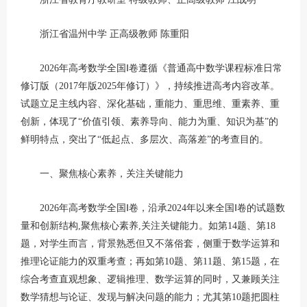
浙江省温州中学 正高级教师 陈重阳
2026年高考数学全国Ⅰ卷遵循《普通高中数学课程标准日常
修订版（2017年版2025年修订）》，持续推进高考内容改革。
试题立足主线内容、深化基础，重能力、重思维、重素养、重
创新，体现了“价值引领、素养导向、能力为重、知识为基”的
鲜明特点，突出了“低起点、多层次、高落差”的考查目的。
一、聚焦核心素养，关注关键能力
2026年高考数学全国Ⅰ卷，沿承2024年以来全国Ⅰ卷的试题数
量和创新结构,聚焦核心素养,关注关键能力。如第14题、第18
题，对学生而言，背景熟悉但又不落俗套，侧重于数学运算和
推理论证能力的双重考查；再如第10题、第11题、第15题，在
综合考查直观想象、逻辑推理、数学运算的同时，又兼顾关注
数学猜想与论证、发现与解决问题的能力；尤其第10题把圆柱