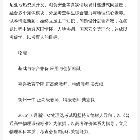
尼亚地热资源开发、粮食安全等真实情境设计递进式问题链，
融合多个知识模块，分层考查学生综合能力与地理核心素养。
试卷情境新颖，始终立足主干知识，问题设计逻辑严密，在答
题过程中渗透家国情怀、人地协调、国家安全等理念，达成以
考促学、以考育人的目标。
物理：
基础与综合兼备 应用与创新相融
嘉兴教育学院 正高级教师、特级教师 吴磊峰
衢州一中 正高级教师、特级教师 柴宏良
2026年6月浙江省物理选考试题坚持立德树人导向，以《普
通高中物理课程标准》为依据，以高考评价体系为指导，立足
物理学科本质，考查必备知识和关键能力。