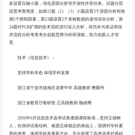
多设置压轴小题，强化原因分析等开放性作答任务。试题分层
设置考查维度，如第22题（2）（3）小题设置3个原因分析和推
测2个限制因素，第23题设置2个表格数据的遗传综合分析，第
24题对PCR扩增的技术流程进行深入分析，依托长句表达和技
术流程分析考查考生创新思辨与科研潜能，助力创新人才培
育。
技术（信息技术）：
坚持学科本色 体现学科发展
浙江省宁波市镇海区龙赛中学 高级教师 樊耀州
浙江省教育厅教研室 正高级教师 魏雄鹰
2026年6月信息技术选考试卷遵循课程标准，坚持立德树
人，在保持试卷结构、难度总体稳定的基础上，强调对学科素
养的考查，体现学科发展新方向，充分发挥了高考选考对基础