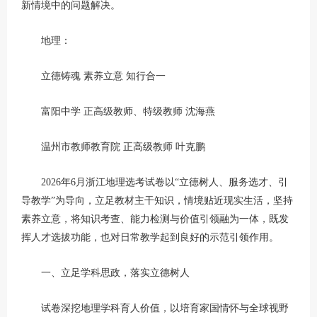
新情境中的问题解决。
地理：
立德铸魂 素养立意 知行合一
富阳中学 正高级教师、特级教师 沈海燕
温州市教师教育院 正高级教师 叶克鹏
2026年6月浙江地理选考试卷以“立德树人、服务选才、引
导教学”为导向，立足教材主干知识，情境贴近现实生活，坚持
素养立意，将知识考查、能力检测与价值引领融为一体，既发
挥人才选拔功能，也对日常教学起到良好的示范引领作用。
一、立足学科思政，落实立德树人
试卷深挖地理学科育人价值，以培育家国情怀与全球视野