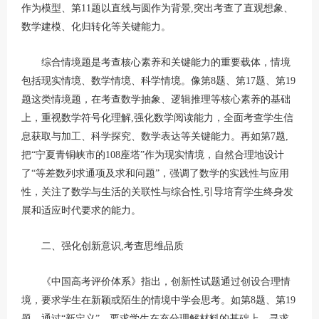
作为模型、第11题以直线与圆作为背景,突出考查了直观想象、
数学建模、化归转化等关键能力。
综合情境题是考查核心素养和关键能力的重要载体，情境
包括现实情境、数学情境、科学情境。像第8题、第17题、第19
题这类情境题，在考查数学抽象、逻辑推理等核心素养的基础
上，重视数学符号化理解,强化数学阅读能力，全面考查学生信
息获取与加工、科学探究、数学表达等关键能力。再如第7题,
把“宁夏青铜峡市的108座塔”作为现实情境，自然合理地设计
了“等差数列求通项及求和问题”，强调了数学的实践性与应用
性，关注了数学与生活的关联性与综合性,引导培育学生终身发
展和适应时代要求的能力。
二、强化创新意识,考查思维品质
《中国高考评价体系》指出，创新性试题通过创设合理情
境，要求学生在新颖或陌生的情境中学会思考。如第8题、第19
题，通过“新定义”，要求学生在充分理解材料的基础上，寻求