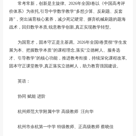
常考常新，创新是主旋律。2026年全国Ⅰ卷以《中国高考评
价体系》为依托,引导中学数学教学“多想少算、反刷题、反套
路”，突出涵育核心素养，减少死记硬背、摒弃机械刷题的题海
战术，回归数学本质,锐意教学创新,真正实现教学转型。
为国育才，固本守正是主基调。2026年全国Ⅰ卷贯彻“学生发
展为本、把握数学本质”的课程理念,落实“立德树人、服务选
才、引导教学”的核心功能，推进教考衔接，持续深化课程改革,
固本守正课堂教学,真正落实立德树人，助力教育强国建设。
英语：
协同 赋能 进阶
杭州师范大学附属中学 高级教师 汪向华
杭州市余杭第一中学 特级教师、正高级教师 蔡晓佳