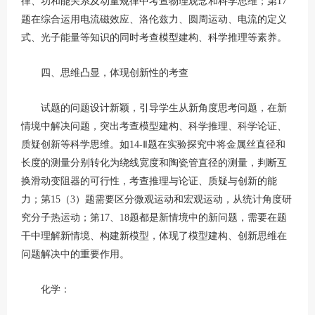
律、功和能关系及动量规律中考查物理观念和科学思维；第17
题在综合运用电流磁效应、洛伦兹力、圆周运动、电流的定义
式、光子能量等知识的同时考查模型建构、科学推理等素养。
四、思维凸显，体现创新性的考查
试题的问题设计新颖，引导学生从新角度思考问题，在新
情境中解决问题，突出考查模型建构、科学推理、科学论证、
质疑创新等科学思维。如14-Ⅱ题在实验探究中将金属丝直径和
长度的测量分别转化为绕线宽度和陶瓷管直径的测量，判断互
换滑动变阻器的可行性，考查推理与论证、质疑与创新的能
力；第15（3）题需要区分微观运动和宏观运动，从统计角度研
究分子热运动；第17、18题都是新情境中的新问题，需要在题
干中理解新情境、构建新模型，体现了模型建构、创新思维在
问题解决中的重要作用。
化学：