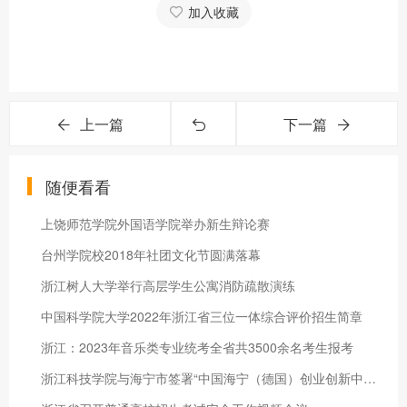
加入收藏
上一篇
下一篇
随便看看
上饶师范学院外国语学院举办新生辩论赛
台州学院校2018年社团文化节圆满落幕
浙江树人大学举行高层学生公寓消防疏散演练
中国科学院大学2022年浙江省三位一体综合评价招生简章
浙江：2023年音乐类专业统考全省共3500余名考生报考
浙江科技学院与海宁市签署“中国海宁（德国）创业创新中心”合作