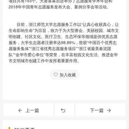
项目共有193个。大赛落幕后还举办了志愿服务学术年会和
2018年中国青年志愿服务发布大会、案例分享会等活动。
目前，浙江师范大学志愿服务工作以“让真心收获真心，让
生命影响生命”为宗旨，致力于为大型赛会、美丽校园、城市文
明创建、社区文化、医疗卫生、生态环保等领域提供优质志愿
服务，大学生志愿者注册率达98.89%，曾获“中国百个优秀志
愿服务集体”“浙江省优秀志愿服务项目”“浙江省最美春泥团
队”“金华市爱心单位”等荣誉，在丰富校园文化生活、推进金华
市文明城市创建工作中发挥着重要作用。
加入收藏
上一篇
下一篇