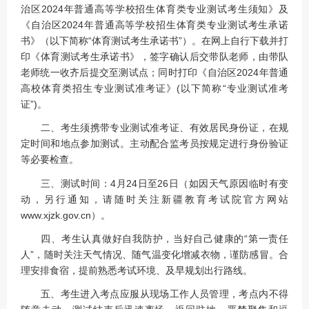
治区2024年普通高等学校招生体育类专业测试考生须知》及
《自治区2024年普通高等学校招生体育类专业测试考生承诺
书》（以下简称“体育测试考生承诺书”）。在网上自行下载并打
印《体育测试考生承诺书》，签字确认后交带队老师，由带队
老师统一收齐后提交至测试点；同时打印《自治区2024年普通
高校体育类招生专业测试准考证》(以下简称“专业测试准考
证”)。
二、考生须携带专业测试准考证、有效居民身份证，在规
定时间和地点参加测试。主动配合监考员按规定进行身份验证
等必要检查。
三、测试时间：4月24日至26日（如因天气原因临时有变
动，另行通知，请随时关注新疆教育考试院官方网站
www.xjzk.gov.cn）。
四、考生认真做好自我防护，当好自己健康的“第一责任
人”，随时关注天气情况、随气温变化增减衣物，谨防感冒。合
理安排食宿，提前熟悉考试环境、及早规划出行路线。
五、考生进入考点应服从现场工作人员管理，考点内不得