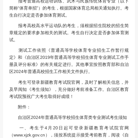
报考普通高校运动训练、武术与民族传统体育专业（以下
简称“体育单招”）的考生，根据国家体育总局相关通知执行。考
生自行决定是否参加体育测试。
报考高校高水平运动队的考生，须根据招生院校的招生简
章规定的要求参加相关的测试。考生自行决定是否参加体育测
试。
测试工作依照《普通高等学校体育专业招生工作暂行规
定》和《自治区2019年普通高等学校招生体育专业测试工作手
册及评分标准》的有关规定进行。其他事宜按照教育部和自治
区2024年普通高校招生工作相关文件执行。
考生可登录新疆教育考试院官网，及时了解相关信息，并
及早阅知《考生须知》，充分做好考前准备工作。自治区教育
考试院预祝广大考生取得好成绩！
附件：
自治区2024年普通高等学校招生体育类专业测试考生须知
一、考生于4月20日起可登录新疆教育考试院官网
（www.xjzk.gov.cn），须按系统提示接受考前教育，阅读《自