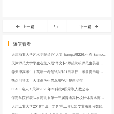
上一篇
下一篇
随便看看
天津商业大学艺术学院举办“人文 &amp;#8226;生态 &amp;#8226;设计”主题
天津师范大学学生在第八届“华文杯”师范院校师范生英语教学技能
@天津高考生︱英语一考笔试3月21日举行，考前提示请收下
热点问答①︱天津高考生志愿填报之整体安排
33400余人！天津2023年本科批A段录取人数公布
保定学院代表队在河北省第十三届普通高校校长体育比赛中喜获历史
天津工业大学2018年四川文史/理工各批次专业录取分数线