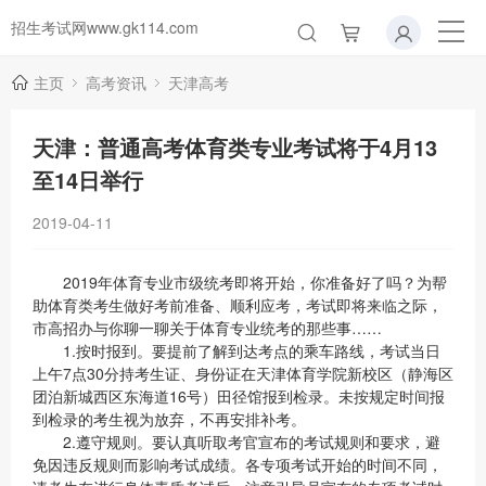
招生考试网www.gk114.com
主页
高考资讯
天津高考
天津：普通高考体育类专业考试将于4月13
至14日举行
2019-04-11
2019年体育专业市级统考即将开始，你准备好了吗？为帮
助体育类考生做好考前准备、顺利应考，考试即将来临之际，
市高招办与你聊一聊关于体育专业统考的那些事……
1.按时报到。要提前了解到达考点的乘车路线，考试当日
上午7点30分持考生证、身份证在天津体育学院新校区（静海区
团泊新城西区东海道16号）田径馆报到检录。未按规定时间报
到检录的考生视为放弃，不再安排补考。
2.遵守规则。要认真听取考官宣布的考试规则和要求，避
免因违反规则而影响考试成绩。各专项考试开始的时间不同，