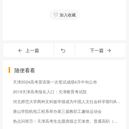
加入收藏
上一篇
下一篇
随便看看
天津2024高考英语第一次笔试成绩4月中旬公布
2019天津高考报名入口：天津教育考试院
河北师范大学两种文科版学报成为中国人文社会科学期刊A刊核心期
唐山学院机电工程系举办第三届教职工趣味运动会
热点问答⑦︱天津高考生志愿填报之艺体类、普通高职（专科）批次