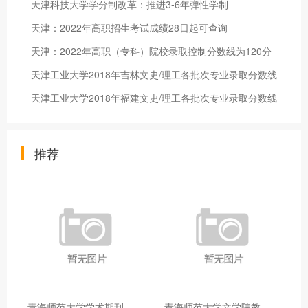
天津科技大学学分制改革：推进3-6年弹性学制
天津：2022年高职招生考试成绩28日起可查询
天津：2022年高职（专科）院校录取控制分数线为120分
天津工业大学2018年吉林文史/理工各批次专业录取分数线
天津工业大学2018年福建文史/理工各批次专业录取分数线
推荐
青
海师范大学学术期刊两个专栏入选2025年青海省期刊重点专栏
青
海师范大学文学院教师赴山东省相关高校和学术机构交流学习