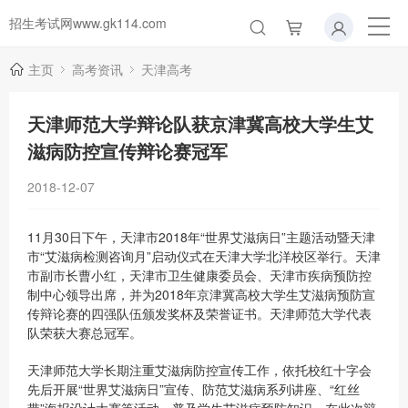
招生考试网www.gk114.com
主页
高考资讯
天津高考
天津师范大学辩论队获京津冀高校大学生艾
滋病防控宣传辩论赛冠军
2018-12-07
11月30日下午，天津市2018年“世界艾滋病日”主题活动暨天津
市“艾滋病检测咨询月”启动仪式在天津大学北洋校区举行。天津
市副市长曹小红，天津市卫生健康委员会、天津市疾病预防控
制中心领导出席，并为2018年京津冀高校大学生艾滋病预防宣
传辩论赛的四强队伍颁发奖杯及荣誉证书。天津师范大学代表
队荣获大赛总冠军。
天津师范大学长期注重艾滋病防控宣传工作，依托校红十字会
先后开展“世界艾滋病日”宣传、防范艾滋病系列讲座、“红丝