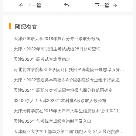
上一篇
下一篇
随便看看
天津外国语大学2018年陕西分专业录取分数线
天津：2022年高职招生考试成绩28日起可查询
天津2020年高考试卷难度稳定
河北北方学院基础医学院到伊托回民养老院开展志愿服务活动
天津：2022普通类本科批次A阶段各院校专业组平行志愿录取最低分
天津2024年高职分类考试招生填报志愿分数范围确定
33400余人！天津2023年本科批A段录取人数公布
天津天狮学院在2018年天津市大学生信息技术“新工科”工程实践创
天津2025年艺考统考成绩查询时间及入口
天津商业大学学工部举办第二届“领跑天商”21天晨跑挑战赛颁奖典