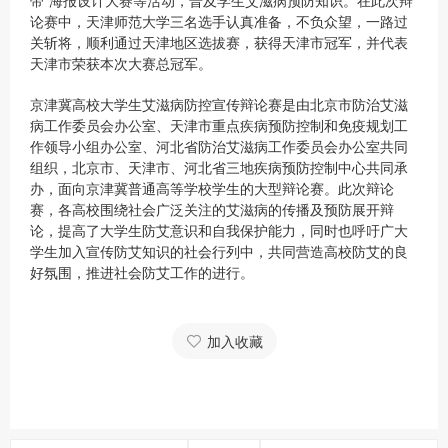
带”海报设计大赛等活动，普及学生艾滋病预防知识。在此次辩
论赛中，天津师范大学三名选手认真准备，不负众望，一路过
关斩将，顺利通过天津地区选拔赛，获得天津市冠军，并代表
天津市荣获本次大赛总冠军。
京津冀高校大学生艾滋病防控宣传辩论赛是由北京市防治艾滋
病工作委员会办公室、天津市重点疾病预防控制和免疫规划工
作领导小组办公室、河北省防治艾滋病工作委员会办公室共同
组织，北京市、天津市、河北省三地疾病预防控制中心共同承
办，面向京津冀普通高等学校学生的大型辩论赛。此次辩论
赛，各高校围绕社会广泛关注的艾滋病的传播及预防展开辩
论，提高了大学生防艾意识和自我保护能力，同时也呼吁广大
学生加入宣传防艾知识的社会行列中，共同营造高校防艾的良
好氛围，推进社会防艾工作的进行。
加入收藏