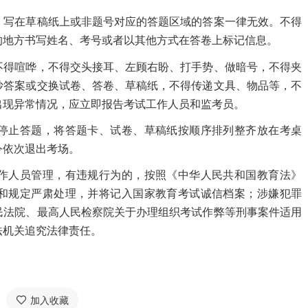
写在草稿纸上或非题号对应的答题区域的答案一律无效。不得
的地方书写姓名、考号或者以其他方式在答卷上标记信息。
得喧哗，不得交头接耳、左顾右盼、打手势、做暗号，不得夹
抄答案或交换试卷、答卷、草稿纸，不得传递文具、物品等，不
出现异常情况，应立即报告考试工作人员和监考员。
止答题，将答题卡、试卷、草稿纸按顺序排列整齐放在考桌
令依次退出考场。
人员管理，有违规行为的，按照《中华人民共和国教育法》
和规定严肃处理，并将记入国家教育考试诚信档案；涉嫌犯罪
民法院、最高人民检察院关于办理组织考试作弊等刑事案件适用
法机关追究法律责任。
加入收藏