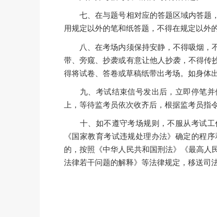
七、在与题号相对应的答题区域内答题，
用规定以外的笔和纸答题，不得在规定以外
八、在考场内须保持安静，不得吸烟，不
带、旁窥、抄袭或有意让他人抄袭，不得传
得将试卷、答卷或草稿纸带出考场。如身体
九、考试结束信号发出后，立即停笔并停
上，等待监考员依次收齐后，根据监考员指
十、如不遵守考场规则，不服从考试工作
《国家教育考试违规处理办法》确定的程序
的，按照《中华人民共和国刑法》《最高人
法律若干问题的解释》等法律规定，移送司