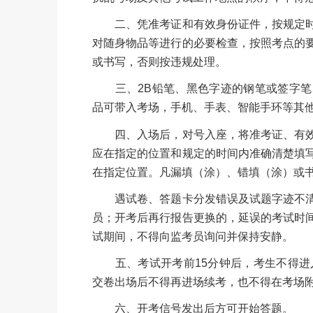
二、凭准考证和有效身份证件，按规定时
对随身物品等进行的必要检查，按照考点的
或书写，否则按违规处理。
三、2B铅笔、黑色字迹的钢笔或签字笔
品可带入考场，手机、手表、智能手环等其
四、入场后，对号入座，将准考证、有效
应在指定的位置和规定的时间内准确清楚填
在指定位置。凡漏填（涂）、错填（涂）或
遇试卷、答题卡分发错误及试题字迹不清
员；开考后再行报告更换的，延误的考试时
试期间，不得向监考员询问并保持安静。
五、考试开考前15分钟后，考生不得进入
交卷出场后不得再进场续考，也不得在考场
六、开考信号发出后方可开始答题。