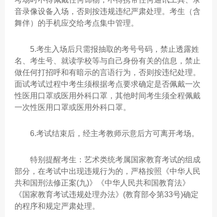
音录像设备入场，否则按违规违纪严肃处理。考生（含
舞伴）的手机应交给考点集中管理。
5.考生入场后只需报抽取的考号号码，禁止透露姓
名、考生号、就读学校等与自己身份有关的信息，禁止
做任何打招呼和有暗示的言语行为，否则按违纪处理。
面试考试过程中考生须根据考点要求确定是否佩戴一次
性医用口罩或医用外科口罩，其他时间考生须全程佩戴
一次性医用口罩或医用外科口罩。
6.考试结束后，经主考教师示意后方可离开考场。
特别提醒考生：艺术类统考属国家教育考试的组成
部分，在考试中出现违规行为的，严格按照《中华人民
共和国刑法修正案(九)》《中华人民共和国教育法》
《国家教育考试违规处理办法》(教育部令第33号)确定
的程序和规定严肃处理。