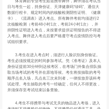
体育舞蹈专业考生如需携带舞伴，舞伴须在考试当
日与考生一起，持身份证、天津健康码“绿码”、通信大
数据行程卡、规定时间内的核酸检测阴性证明、《健康
卡》、《流调表》进入考点。所有舞伴考前均须进行2
次核酸检测（考前48小时1次，考前24小时1次），并
持阴性证明进入考点，未按要求提供证明报告的不得进
入考点。舞伴进入考点后要严格遵守考点疫情防控与考
试组织要求。
3.考生在进入考点时，须进行人脸识别身份验证。
考生必须按规定的时间参加考试。凭《准考证》及本人
身份证提前30分钟到达候考区，在考场门外集合排队抽
取当场考试的考号并在原地等候。考生将按抽取的考号
顺序点名入场，凡点名三次未到者，一律按放弃该科考
试处理。考生抽取的考号一经确定，任何人不得更改，
并须保存至考试结束以备查验。
4.考生不得携带与考试无关的物品进入考场，进入
考场时不得佩戴任何饰物，不得携带任何通讯工具、录