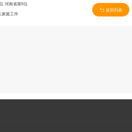
位 河南省第5位
返回列表
生家庭工作