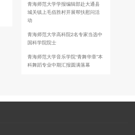
青海师范大学学报编辑部赴大通县
城关镇上毛佰胜村开展帮扶慰问活
动
青海师范大学高科院2名专家当选中
国科学院院士
青海师范大学音乐学院“青舞华章”本
科舞蹈专业中期汇报圆满落幕