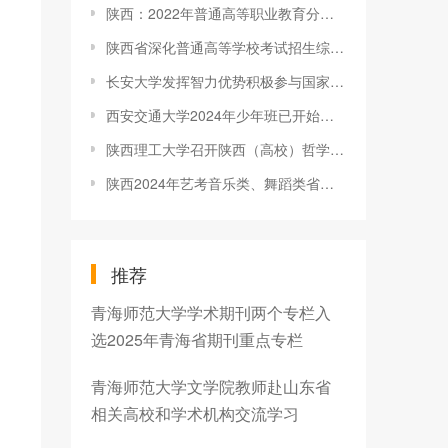
陕西：2022年普通高等职业教育分类考试招生院校名单公示
陕西省深化普通高等学校考试招生综合改革实施方案
长安大学发挥智力优势积极参与国家精准扶贫成效评估
西安交通大学2024年少年班已开始接收报名
陕西理工大学召开陕西（高校）哲学社会科学重点研究基地“陕南绿
陕西2024年艺考音乐类、舞蹈类省级统考考试公告
推荐
青海师范大学学术期刊两个专栏入
选2025年青海省期刊重点专栏
青海师范大学文学院教师赴山东省
相关高校和学术机构交流学习