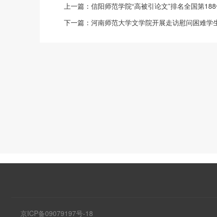
上一篇：
信阳师范学院“高被引论文”排名全国第188
下一篇：
河南师范大学文学院开展走访慰问困难学
京ICP备09079197号-18