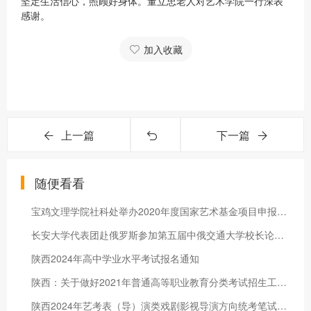
坚定生活信心，照顾好身体。董立忠老人对艺术学院一行深表
感谢。
加入收藏
上一篇
下一篇
随便看看
宝鸡文理学院社科处举办2020年度国家艺术基金项目申报辅导报告会
长安大学代表团赴俄罗斯参加第五届中俄交通大学校长论坛并访问友
陕西2024年高中学业水平考试报名通知
陕西：关于做好2021年普通高等职业教育分类考试招生工作的通知
陕西2024年艺考表（导）演类戏剧影视导演方向统考笔试须知