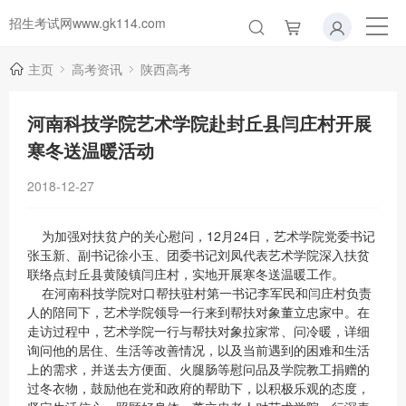
招生考试网www.gk114.com
主页
高考资讯
陕西高考
河南科技学院艺术学院赴封丘县闫庄村开展
寒冬送温暖活动
2018-12-27
为加强对扶贫户的关心慰问，12月24日，艺术学院党委书记
张玉新、副书记徐小玉、团委书记刘凤代表艺术学院深入扶贫
联络点封丘县黄陵镇闫庄村，实地开展寒冬送温暖工作。
在河南科技学院对口帮扶驻村第一书记李军民和闫庄村负责
人的陪同下，艺术学院领导一行来到帮扶对象董立忠家中。在
走访过程中，艺术学院一行与帮扶对象拉家常、问冷暖，详细
询问他的居住、生活等改善情况，以及当前遇到的困难和生活
上的需求，并送去方便面、火腿肠等慰问品及学院教工捐赠的
过冬衣物，鼓励他在党和政府的帮助下，以积极乐观的态度，