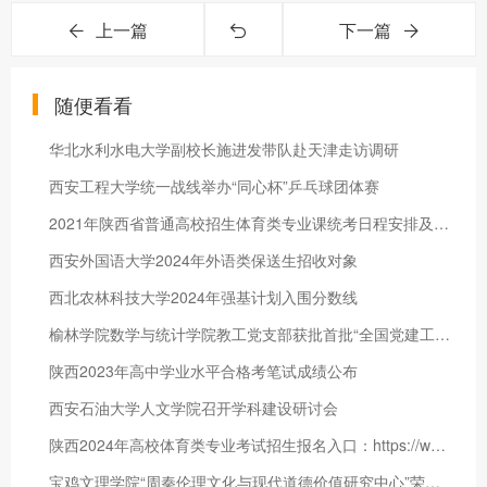
上一篇
下一篇
随便看看
华北水利水电大学副校长施进发带队赴天津走访调研
西安工程大学统一战线举办“同心杯”乒乓球团体赛
2021年陕西省普通高校招生体育类专业课统考日程安排及考生须知
西安外国语大学2024年外语类保送生招收对象
西北农林科技大学2024年强基计划入围分数线
榆林学院数学与统计学院教工党支部获批首批“全国党建工作样板支
陕西2023年高中学业水平合格考笔试成绩公布
西安石油大学人文学院召开学科建设研讨会
陕西2024年高校体育类专业考试招生报名入口：https://www.sneea.cn
宝鸡文理学院“周秦伦理文化与现代道德价值研究中心”荣获优秀基