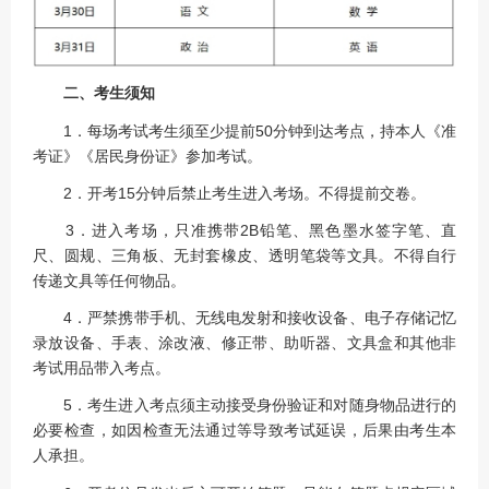
二、考生须知
1．每场考试考生须至少提前50分钟到达考点，持本人《准
考证》《居民身份证》参加考试。
2．开考15分钟后禁止考生进入考场。不得提前交卷。
3．进入考场，只准携带2B铅笔、黑色墨水签字笔、直
尺、圆规、三角板、无封套橡皮、透明笔袋等文具。不得自行
传递文具等任何物品。
4．严禁携带手机、无线电发射和接收设备、电子存储记忆
录放设备、手表、涂改液、修正带、助听器、文具盒和其他非
考试用品带入考点。
5．考生进入考点须主动接受身份验证和对随身物品进行的
必要检查，如因检查无法通过等导致考试延误，后果由考生本
人承担。