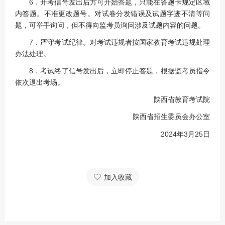
6．开考信号发出后方可开始答题，只能在答题卡规定区域
内答题。不准更改题号。对试卷分发错误及试题字迹不清等问
题，可举手询问，但不得向监考员询问涉及试题内容的问题。
7．严守考试纪律。对考试违规者按国家教育考试违规处理
办法处理。
8．考试终了信号发出后，立即停止答题，根据监考员指令
依次退出考场。
陕西省教育考试院
陕西省招生委员会办公室
2024年3月25日
加入收藏