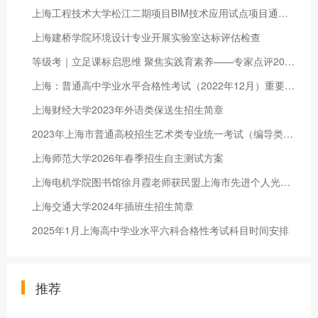
上海工程技术大学松江二期项目BIM技术应用试点项目通过评审验收
上海建桥学院环境设计专业开展实验室达标评估检查
等级考｜立足课标启思维 聚焦实践育素养——专家点评2026年上海市普通高中学业水平等级性考试化学科目试卷
上海：普通高中学业水平合格性考试（2022年12月）重要提醒
上海财经大学2023年外语类保送生招生简章
2023年上海市普通高校招生艺术类专业统一考试（编导类、美术与设计学类）考前提示
上海师范大学2026年春季招生自主测试方案
上海电机学院图书馆徐月霞老师获民盟上海市先进个人光荣称号
上海交通大学2024年插班生招生简章
2025年1月上海高中学业水平六科合格性考试科目时间安排
推荐