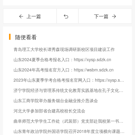
上一篇
下一篇
随便看看
青岛理工大学校长谭秀森现场调研新校区项目建设工作
山东2024夏季合格考报名入口：https://xysp.sdzk.cn
山东2024年高考报名官方入口：https://wsbm.sdzk.cn
2023年山东夏季学考合格考报名官网入口：https://xysp.sdzk.cn
济宁学院经济与管理系传统文化教育实践基地在孔子文化园揭牌
山东工商学院举办服务烟台金融业推介恳谈会
河北大学参加部省合建高校校长交流会
曲阜师范大学学生工作处（武装部）党支部赴我校第一书记驻村支部
山东青年政治学院外国语学院召开2018年度立项横向课题专题研讨会