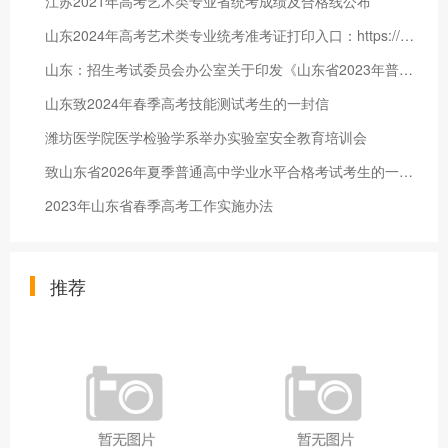
江苏2021年高考艺术类专业省统考成绩及合格线公布
山东2024年高考艺术类专业统考准考证打印入口：https://wsbm.sdzk.cn/
山东：招生考试委员会办公室关于印发《山东省2023年普通高等学校艺术类专业招生工作实施方案》的通知
山东致2024年春季高考技能测试考生的一封信
潍坊医学院医学检验学系举办实验室安全教育培训会
致山东省2026年夏季普通高中学业水平合格考试考生的一封信
2023年山东省春季高考工作实施办法
推荐