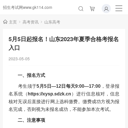
招生考试网www.gk114.com
主页
高考资讯
山东高考
5月5日起报名！山东2023年夏季合格考报名
入口
2023-05-05
一、报名方式
考生须于
5月5日—12日每天9:00—17:00
，登录报
名系统（
https://xysp.sdzk.cn
）进行信息核对，信息
核对无误后直接进行网上选科缴费。缴费成功方视为报
名完成，否则视为未报名成功，不能参加本次考试。
二、注意事项