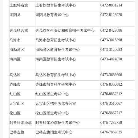
土默特右旗
土右旗教育招生考试中心
0472-8881214
固阳县
固阳县教育考试中心
0472-8123920
达茂联合旗
达茂旗学生资助和教育招生考试中心
0472-8423696
乌海市
乌海市教育招生考试中心
0473-3015898
海勃湾区
海勃湾区教育招生考试中心
0473-3126083
海南区
海南区教育招生考试中心
0473-4024050
乌达区
乌达区教育招生考试中心
0473-3666606
赤峰市
赤峰市教育科学研究中心
0476-8330682
红山区
红山区招生考试中心
0476-8882312
元宝山区
元宝山区招生考试办公室
0476-3510067
松山区
松山区招生考试中心
0476-5867717
阿鲁科尔沁旗
阿鲁科尔沁旗招生考试中心
0476-7232758
巴林左旗
巴林左旗招生考试中心
0476-7862825