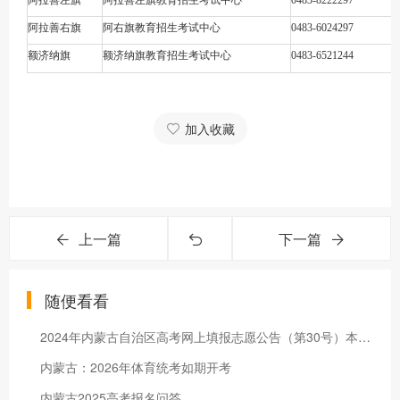
阿拉善左旗
阿拉善左旗教育招生考试中心
0483-8222297
阿拉善右旗
阿右旗教育招生考试中心
0483-6024297
额济纳旗
额济纳旗教育招生考试中心
0483-6521244
加入收藏
上一篇
下一篇
随便看看
2024年内蒙古自治区高考网上填报志愿公告（第30号）本科二批
内蒙古：2026年体育统考如期开考
内蒙古2025高考报名问答