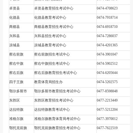
卓资县
卓资县教育招生考试中心
0474-4708623
化德县
化德县教育考试中心
0474-7918714
商都县
商都县教育招生考试中心
0474-6918710
兴和县
兴和县招生考试中心
0474-7286037
凉城县
凉城县教育考试中心
0474-4201365
察右前旗
察右前旗招生考试中心
0474-3901047
察右中旗
察右中旗招生考试中心
0474-5902512
察右后旗
察右后旗教育招生考试中心
0474-6205644
四子王旗
教育体育局招生办
0474-5202575
鄂尔多斯市
鄂尔多斯市教育招生考试中心
0477-8598848
东胜区
东胜区教育招生考试中心
0477-2213449
达拉特旗
达拉特旗教育考试中心
0477-5212204
准格尔旗
准格尔旗教育体育局考试中心
0477-3970012
鄂托克前旗
鄂托克前旗教育招生考试中心
0477-7622519