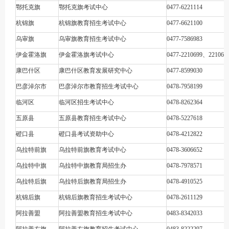
鄂托克旗
鄂托克旗考试中心
0477-6221114
杭锦旗
杭锦旗教育招生考试中心
0477-6621100
乌审旗
乌审旗教育招生考试中心
0477-7586983
伊金霍洛旗
伊金霍洛旗考试中心
0477-2210699、221068
康巴什区
康巴什区教育发展研究中心
0477-8599030
巴彦淖尔市
巴彦淖尔市教育招生考试中心
0478-7958199
临河区
临河区招生考试中心
0478-8262364
五原县
五原县教育招生考试中心
0478-5227618
磴口县
磴口县考试资助中心
0478-4212822
乌拉特前旗
乌拉特前旗教育考试中心
0478-3606652
乌拉特中旗
乌拉特中旗教育局招生办
0478-7978571
乌拉特后旗
乌拉特后旗教育局招生办
0478-4910525
杭锦后旗
杭锦后旗教育招生考试中心
0478-2611129
阿拉善盟
阿拉善盟教育招生考试中心
0483-8342033