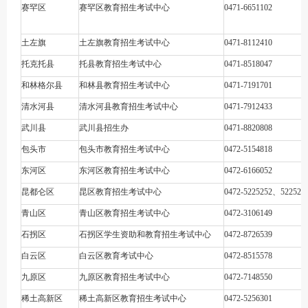
赛罕区
赛罕区教育招生考试中心
0471-6651102
土左旗
土左旗教育招生考试中心
0471-8112410
托克托县
托县教育招生考试中心
0471-8518047
和林格尔县
和林县教育招生考试中心
0471-7191701
清水河县
清水河县教育招生考试中心
0471-7912433
武川县
武川县招生办
0471-8820808
包头市
包头市教育招生考试中心
0472-5154818
东河区
东河区教育招生考试中心
0472-6166052
昆都仑区
昆区教育招生考试中心
0472-5225252、522525
青山区
青山区教育招生考试中心
0472-3106149
石拐区
石拐区学生资助和教育招生考试中心
0472-8726539
白云区
白云区教育考试中心
0472-8515578
九原区
九原区教育招生考试中心
0472-7148550
稀土高新区
稀土高新区教育招生考试中心
0472-5256301