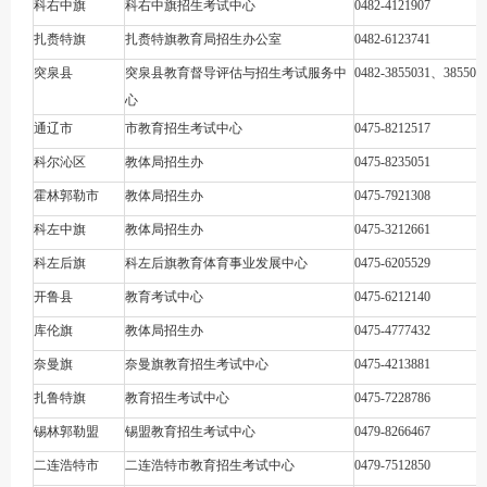
科右中旗
科右中旗招生考试中心
0482-4121907
扎赉特旗
扎赉特旗教育局招生办公室
0482-6123741
突泉县
突泉县教育督导评估与招生考试服务中
0482-3855031、385503
心
通辽市
市教育招生考试中心
0475-8212517
科尔沁区
教体局招生办
0475-8235051
霍林郭勒市
教体局招生办
0475-7921308
科左中旗
教体局招生办
0475-3212661
科左后旗
科左后旗教育体育事业发展中心
0475-6205529
开鲁县
教育考试中心
0475-6212140
库伦旗
教体局招生办
0475-4777432
奈曼旗
奈曼旗教育招生考试中心
0475-4213881
扎鲁特旗
教育招生考试中心
0475-7228786
锡林郭勒盟
锡盟教育招生考试中心
0479-8266467
二连浩特市
二连浩特市教育招生考试中心
0479-7512850