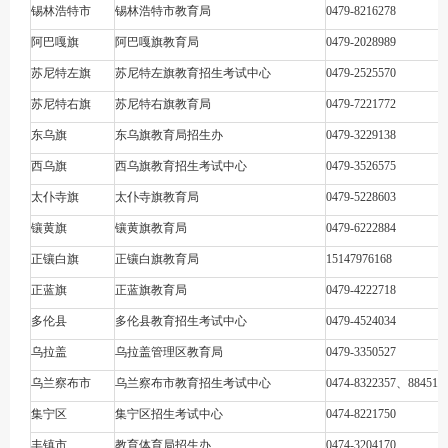
锡林浩特市
锡林浩特市教育局
0479-8216278
阿巴嘎旗
阿巴嘎旗教育局
0479-2028989
苏尼特左旗
苏尼特左旗教育招生考试中心
0479-2525570
苏尼特右旗
苏尼特右旗教育局
0479-7221772
东乌旗
东乌旗教育局招生办
0479-3229138
西乌旗
西乌旗教育招生考试中心
0479-3526575
太仆寺旗
太仆寺旗教育局
0479-5228603
镶黄旗
镶黄旗教育局
0479-6222884
正镶白旗
正镶白旗教育局
15147976168
正蓝旗
正蓝旗教育局
0479-4222718
多伦县
多伦县教育招生考试中心
0479-4524034
乌拉盖
乌拉盖管理区教育局
0479-3350527
乌兰察布市
乌兰察布市教育招生考试中心
0474-8322357、884518
集宁区
集宁区招生考试中心
0474-8221750
丰镇市
教育体育局招生办
0474-3204170