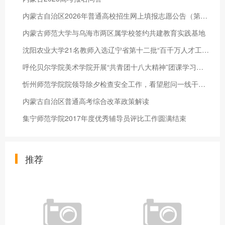
内蒙古自治区2026年普通高校招生网上填报志愿公告（第9号）——本科提前批B段艺术体育类剩余计划第三次征集志愿
内蒙古师范大学与乌海市两区属学校签约共建教育实践基地
沈阳农业大学21名教师入选辽宁省第十二批“百千万人才工程”
呼伦贝尔学院美术学院开展“共青团十八大精神”团课学习活动
忻州师范学院院领导除夕检查安全工作，看望慰问一线干部职工
内蒙古自治区普通高考综合改革政策解读
集宁师范学院2017年度优秀辅导员评比工作圆满结束
推荐