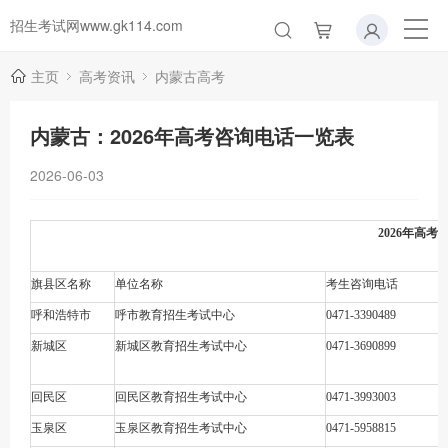
招生考试网www.gk114.com
主页
高考资讯
内蒙古高考
内蒙古：2026年高考咨询电话一览表
2026-06-03
2026年高
旗县区名称
单位名称
考生咨询电话
呼和浩特市
呼市教育招生考试中心
0471-3390489
新城区
新城区教育招生考试中心
0471-3690899
回民区
回民区教育招生考试中心
0471-3993003
玉泉区
玉泉区教育招生考试中心
0471-5958815