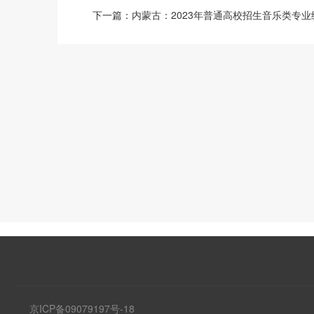
下一篇：
内蒙古：2023年普通高校招生音乐类专
京ICP备09079197号-18