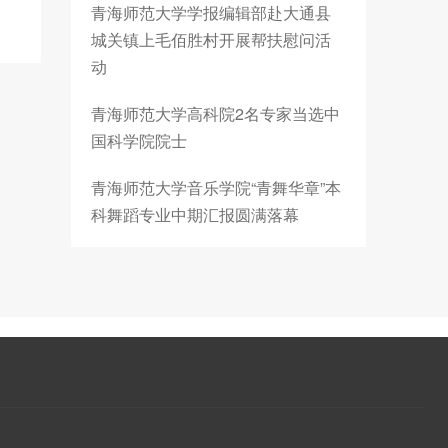
青海师范大学学报编辑部赴大通县
城关镇上毛佰胜村开展帮扶慰问活
动
青海师范大学高科院2名专家当选中
国科学院院士
青海师范大学音乐学院“青舞华章”本
科舞蹈专业中期汇报圆满落幕