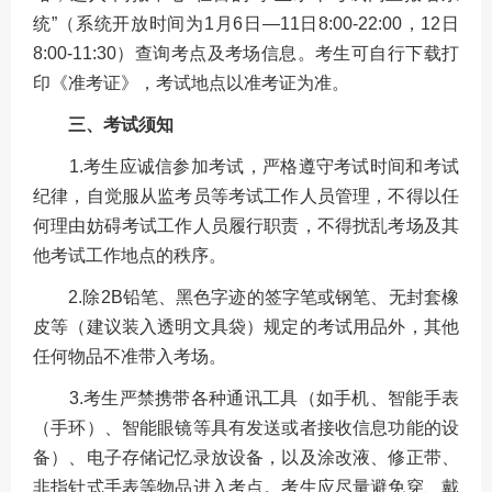
统”（系统开放时间为1月6日—11日8:00-22:00，12日
8:00-11:30）查询考点及考场信息。考生可自行下载打
印《准考证》，考试地点以准考证为准。
三、考试须知
1.考生应诚信参加考试，严格遵守考试时间和考试
纪律，自觉服从监考员等考试工作人员管理，不得以任
何理由妨碍考试工作人员履行职责，不得扰乱考场及其
他考试工作地点的秩序。
2.除2B铅笔、黑色字迹的签字笔或钢笔、无封套橡
皮等（建议装入透明文具袋）规定的考试用品外，其他
任何物品不准带入考场。
3.考生严禁携带各种通讯工具（如手机、智能手表
（手环）、智能眼镜等具有发送或者接收信息功能的设
备）、电子存储记忆录放设备，以及涂改液、修正带、
非指针式手表等物品进入考点。考生应尽量避免穿、戴