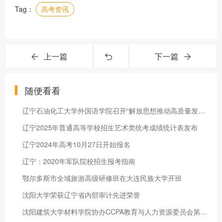
Tag：
高考资讯
上一篇
下一篇
随便看看
辽宁石油化工大学外国语学院召开“解放思想推动高质量发展大讨论
辽宁2025年普通高等学校招生艺术类统考成绩统计表发布
辽宁2024年高考10月27日开始报名
辽宁：2020年军队院校招生报考指南
鄂尔多斯市全域旅游高级研修班在大连民族大学开班
沈阳大学荣获辽宁省内部审计先进荣誉
沈阳建筑大学材料学院协办CCPA教育与人力资源委员会第二届大型对