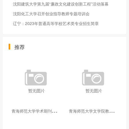
沈阳建筑大学第九届“廉政文化建设创新工程”活动落幕
沈阳化工大学召开创业指导教师专题培训会
辽宁：2023年普通高等学校艺术类专业招生简章
推荐
青
海师范大学学术期刊两个专栏入选2025年青海省期刊重点专栏
青
海师范大学文学院教师赴山东省相关高校和学术机构交流学习