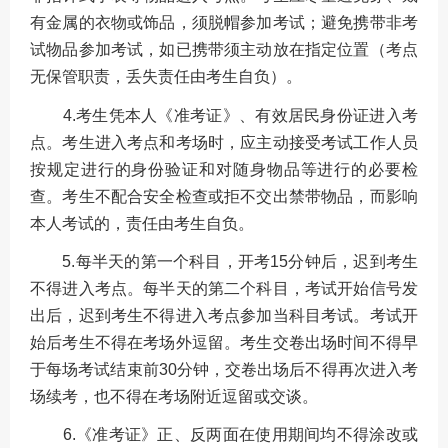
有金属的衣物或饰品，须脱帽参加考试；避免携带非考
试物品参加考试，如已携带须主动放在指定位置（考点
无保管职责，丢失责任由考生自负）。
4.考生凭本人《准考证》、有效居民身份证进入考
点。考生进入考点和考场时，应主动接受考试工作人员
按规定进行的身份验证和对随身物品等进行的必要检
查。考生不配合安全检查或拒不交出禁带物品，而影响
本人考试的，责任由考生自负。
5.每半天的第一个科目，开考15分钟后，迟到考生
不得进入考点。每半天的第二个科目，考试开始信号发
出后，迟到考生不得进入考点参加当科目考试。考试开
始后考生不得在考场外逗留。考生交卷出场时间不得早
于每场考试结束前30分钟，交卷出场后不得再次进入考
场续考，也不得在考场附近逗留或交谈。
6.《准考证》正、反两面在使用期间均不得涂改或