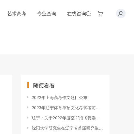
艺术高考
专业查询
在线咨询
随便看看
2022年上海高考作文题目公布
2023年辽宁体育单招文化考试考前提醒
辽宁：关于2022年度空军招飞复选工作安排的通知
沈阳大学研究生在辽宁省首届研究生ERP沙盘模拟大赛中获佳绩