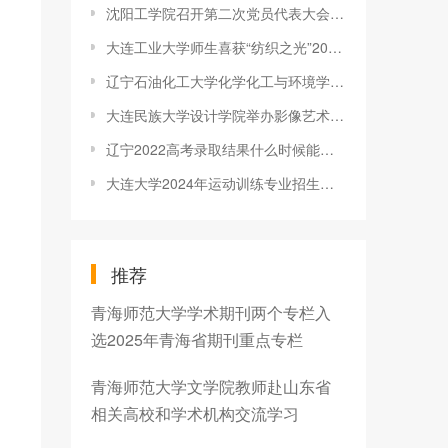
沈阳工学院召开第二次党员代表大会动员部署会
大连工业大学师生喜获“纺织之光”2018年度中国纺织工业联合会科
辽宁石油化工大学化学化工与环境学部举行辅导员心理健康教育专题
大连民族大学设计学院举办影像艺术沙龙展
辽宁2022高考录取结果什么时候能查？
大连大学2024年运动训练专业招生简章
推荐
青海师范大学学术期刊两个专栏入
选2025年青海省期刊重点专栏
青海师范大学文学院教师赴山东省
相关高校和学术机构交流学习