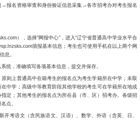
→报名资格审查和身份验证信息采集→各市招考办对考生报名
ks.com），选择“网报中心”，进入“辽宁省普通高中学业水平合
ysp.lnzsks.com填报基本信息；考生也可使用手机在以上两个网
本信息。
系统，准确填写各项基本信息，提交并保存。
原则上普通高中在籍考生的报名点为考生学籍所在中学；未取
所在中学；高级中等教育阶段其他学校的考生可在学籍所在地或
办指定；其他考生的报名点为所在县（市、区）招考办。各级招
报名点。
新开考语文（含民族语文、汉语）、数学、外语（含英、日、