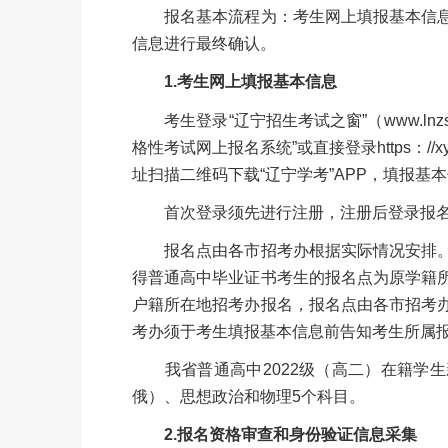
报名基本流程为：考生网上填报基本信息
信息进行最终确认。
1.考生网上填报基本信息
考生登录“辽宁招生考试之窗”（www.lnzs
格性考试网上报名系统”或直接登录https：//x
址扫描二维码下载“辽宁学考”APP，填报基
首次登录须先进行注册，注册后登录报名
报名点由各市招考办根据实际情况安排。
得普通高中毕业证书考生的报名点为原学籍
户籍所在地招考办报名，报名点由各市招考
考办须于考生填报基本信息前告知考生所属
我省普通高中2022级（高二）在籍学生
俄）、思想政治和物理5个科目。
2.报名资格审查和身份验证信息采集