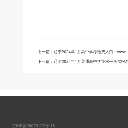
上一篇：
辽宁2024年1月高中学考缴费入口：www.lnz
下一篇：
辽宁2024年1月普通高中学业水平考试报
京ICP备09079197号-18