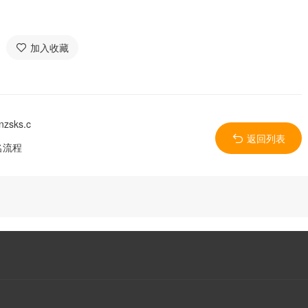
加入收藏
sks.c
返回列表
名流程