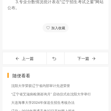
3.专业分数情况统计表在“辽宁招生考试之窗”网站
公布。
加入收藏
上一篇
下一篇
随便看看
沈阳大学荣获辽宁省内部审计先进荣誉
“辽宁省艾滋病检测咨询月” 启动仪式在沈阳大学举行
大连海事大学2024年保送生招生考核办法
辽宁：2023年普通高考27日开始网上报名