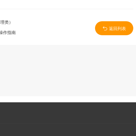
物理类）
返回列表
操作指南