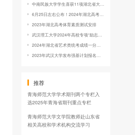
中南民族大学学生喜获11项湖北省大学生优秀科研成果奖
6月25日左右公布！2024年湖北高考成绩公布时间确定（附查分入口）
2023年湖北高考体育素质测试安排
武汉理工大学2024年高校专项“励志计划”招生简章
2024年湖北省艺术类统考成绩一分一段表（书法类）
2023年武汉大学发布强基计划报名时间及报名入口
推荐
青海师范大学学术期刊两个专栏入
选2025年青海省期刊重点专栏
青海师范大学文学院教师赴山东省
相关高校和学术机构交流学习