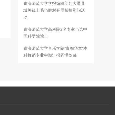
青海师范大学学报编辑部赴大通县
城关镇上毛佰胜村开展帮扶慰问活
动
青海师范大学高科院2名专家当选中
国科学院院士
青海师范大学音乐学院“青舞华章”本
科舞蹈专业中期汇报圆满落幕