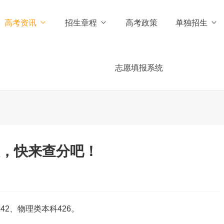
高考资讯
招生章程
高考政策
单独招生
志愿填报系统
啦，快来查分吧！
2、物理类本科426。