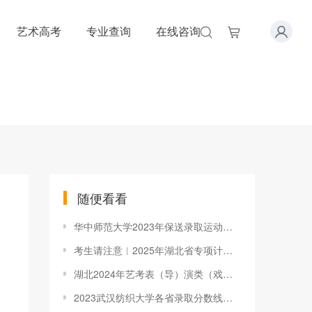
艺术高考
专业查询
在线咨询
随便看看
华中师范大学2023年保送录取运动员招生简章
考生请注意︱2025年湖北省专项计划申报工作即将启动
湖北2024年艺考表（导）演类（戏剧影视表演方向）考试地点
2023武汉纺织大学各省录取分数线汇总