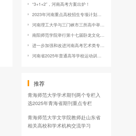
“3+1+2”，河南高考方案出炉！
2023年河南重点高校招生专项计划报名资格审核工作启动
河南理工大学与三门峡市三所高中举行优质生源基地签约暨挂牌仪式
南阳师范学院举行第十七届卧龙文化艺术节校园舞蹈大赛决赛
进一步加强和改进河南高考艺术类专业考试招生工作安排
河南省2025年普通高等学校运动训练、武术与民族传统体育专业招生文化考试有关事宜提醒
推荐
青海师范大学学术期刊两个专栏入
选2025年青海省期刊重点专栏
青海师范大学文学院教师赴山东省
相关高校和学术机构交流学习