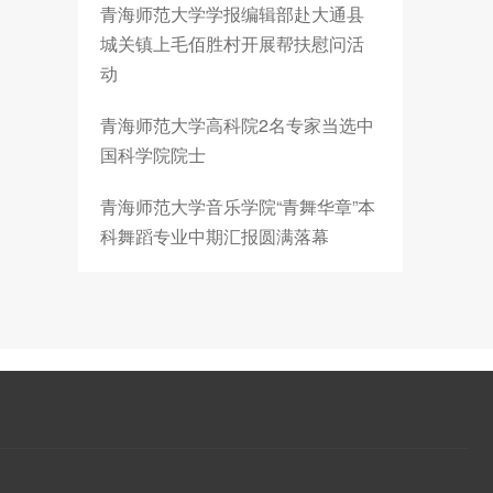
青海师范大学学报编辑部赴大通县
城关镇上毛佰胜村开展帮扶慰问活
动
青海师范大学高科院2名专家当选中
国科学院院士
青海师范大学音乐学院“青舞华章”本
科舞蹈专业中期汇报圆满落幕