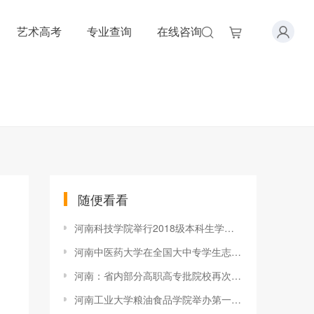
艺术高考
专业查询
在线咨询
随便看看
河南科技学院举行2018级本科生学业导师制启动仪式
河南中医药大学在全国大中专学生志愿者暑期社会实践中喜获佳绩
河南：省内部分高职高专批院校再次征集志愿
河南工业大学粮油食品学院举办第一届董事会2018年年会暨第一届“