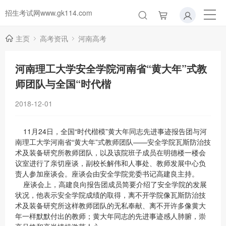
招生考试网www.gk114.com
主页
高考资讯
河南高考
河南理工大学安全学院河南省“黄大年”式教
师团队与全国“时代楷
2018-12-01
11月24日，全国“时代楷模”黄大年同志先进事迹报告团与河
南理工大学河南省“黄大年”式教师团队——安全学院瓦斯防治技
术及装备研究所教师团队，以及该院班子成员在明德楼一楼会
议室进行了亲切座谈，副校长解伟和人事处、教师发展中心负
责人参加座谈会。座谈会由安全学院党委书记高建良主持。
座谈会上，高建良向报告团成员简要介绍了安全学院的发展
状况，他表示安全学院成绩的取得，离不开学院像瓦斯防治技
术及装备研究所这样教师团队的无私奉献、离不开许多像黄大
年一样默默付出的教师；黄大年同志的先进事迹感人肺腑，崇