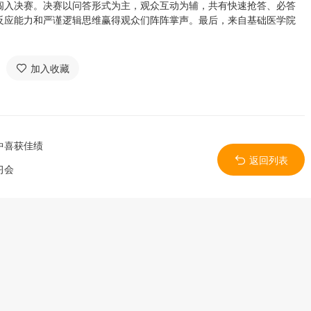
闯入决赛。决赛以问答形式为主，观众互动为辅，共有快速抢答、必答
反应能力和严谨逻辑思维赢得观众们阵阵掌声。最后，来自基础医学院
加入收藏
中喜获佳绩
返回列表
习会