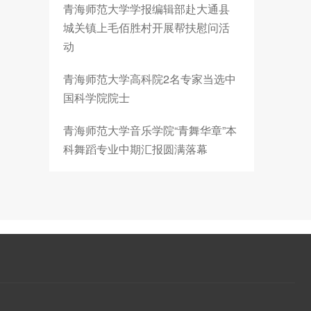
青海师范大学学报编辑部赴大通县
城关镇上毛佰胜村开展帮扶慰问活
动
青海师范大学高科院2名专家当选中
国科学院院士
青海师范大学音乐学院“青舞华章”本
科舞蹈专业中期汇报圆满落幕