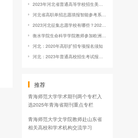
2023年河北省普通高等学校招生美术类专业统考成绩查询官网入口：http://zsjyc.hebtu.edu.cn/zsw/
河北省高职单招志愿填报智能参考系统即将上线
2023河北征集志愿学校有哪些？2023河北征集志愿院校名单
衡水学院生命科学学院教师参加欧洲啤酒文化溯源之旅
河北：2020年高职扩招专项报名须知
河北：2023年普通高校招生考试报名咨询电话
推荐
青海师范大学学术期刊两个专栏入
选2025年青海省期刊重点专栏
青海师范大学文学院教师赴山东省
相关高校和学术机构交流学习