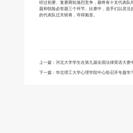
经过初赛、复赛两轮激烈竞争，最终有十支代表队
题和惊险必答题三个环节。比赛中，选手们以灵活
的代表队过关斩将，夺得魁首。
上一篇：
河北大学学生在第九届全国法律英语大赛
下一篇：
华北理工大学心理学院中心组召开专题学