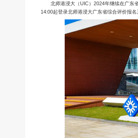
北师港浸大（UIC）2024年继续在广东
14:00起登录北师港浸大广东省综合评价报