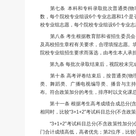
第七条 本科和专科录取批次普通类(物理
数，每个院校专业组设6个专业志愿和1个是
校专业组志愿，每个院校专业组设6个专业志
第八条 考生根据教育部和省招生委员会
及高校招生章程有关要求，合理填报志愿。
院校专业组招生要求而落选，由考生本人承
第九条 每批次录取结束后，视院校未完
第十条 高考评卷结束后，按普通类(物理)
类、舞蹈类、广播电视编导类、播音与主持
布。符合政策加分的考生，排序时以文
化课
第十一条 根据考生高考成绩合成总分(含政
相同时，比较“3+1+2”考试科目总分(不含
“3+1+2”考试科目总分(不含政策性加
门合计成绩高低，高者优先；第2位序，比较