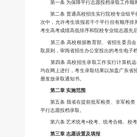
第一条 为保障平行志愿投档录取工作顺利
第二条 普通高校招生实行院校专业组平行
次中，允许考生填报若干个平行但有顺序排列
考生高考成绩高低排序和院校专业组志愿先
第三条 高校根据教育部、省招生委员会
取原则，审阅省招生办公室投出的考生电子
第四条 高校招生录取工作实行计算机远
均在网上进行，考生录取结果以加盖广东省
册发放录取通知书。
第二章 实施范围
第五条 我省在提前批军检类、非军检类，
平行志愿投档录
取。
第六条 艺术统考+校考、统考合格、校考
第三章 志愿设置及填报