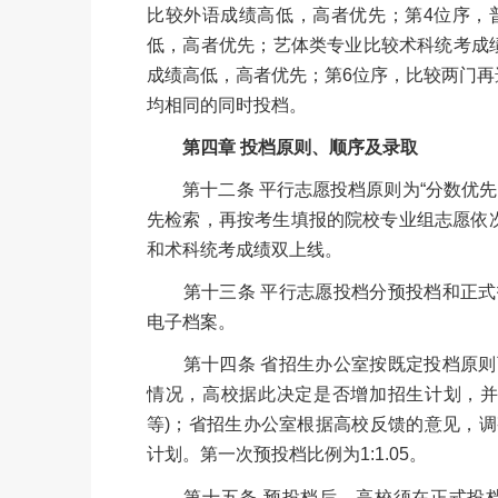
比较外语成绩高低，高者优先；第4位序，
低，高者优先；艺体类专业比较术科统考成
成绩高低，高者优先；第6位序，比较两门再
均相同的同时投档。
第四章 投档原则、顺序及录取
第十二条 平行志愿投档原则为“分数优先
先检索，再按考生填报的院校专业组志愿依次
和术科统考成绩双上线。
第十三条 平行志愿投档分预投档和正式
电子档案。
第十四条 省招生办公室按既定投档原则
情况，高校据此决定是否增加招生计划，并
等)；省招生办公室根据高校反馈的意见，
计划。第一次预投档比例为1:1.05。
第十五条 预投档后，高校须在正式投档