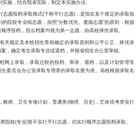
实施，结合我省实际，制定本实施办法。
志愿投档录取模式(下称平行志愿)，是指在某个规定的录取批
的院校专业组志愿，按照“分数优先、遵循志愿”的原则，根据
后顺序投档，投出档案均视为第一志愿，由高校择优录取。
有关规定及本校招生章程确定的录取原则和公平公正、择优录
档案，确定考生录取专业或退档，并报省招生办公室审核。
程网上录取，录取过程的投档、审录、退档，以及计划管理等
招生委员会办公室录取专用章的录取名册为准。高校根据录取名
教师、卫生专项计划，普通类(物理、历史)，艺体统考类实行
类院校(专业)暂不实行平行志愿，仍实行顺序志愿投档录取。