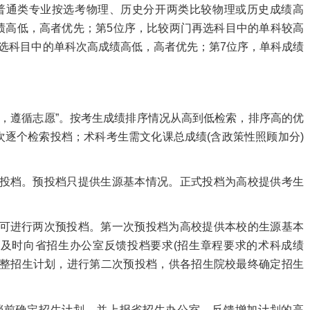
普通类专业按选考物理、历史分开两类比较物理或历史成绩高
绩高低，高者优先；第5位序，比较两门再选科目中的单科较高
选科目中的单科次高成绩高低，高者优先；第7位序，单科成绩
，遵循志愿”。按考生成绩排序情况从高到低检索，排序高的优
逐个检索投档；术科考生需文化课总成绩(含政策性照顾加分)
投档。预投档只提供生源基本情况。正式投档为高校提供考生
可进行两次预投
档。第一次预投档为高校提供本校的生源基本
及时向省招生办公室反馈投档要求(招生章程要求的术科成绩
调整招生计划，进行第二次预投档，供各招生院校最终确定招生
前确定招生计划，并上报省招生办公室。反馈增加计划的高