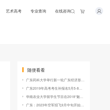
艺术高考
专业查询
在线咨询
随便看看
广东药科大学举行新一轮广东经济形势报告会
广东2019年高考考生补报名5月5-8日进行
华南农业大学留学生节目在2018“魅力广东 助我圆梦”交流活动中
广东：2023年空军招飞9月中旬开始初选检测