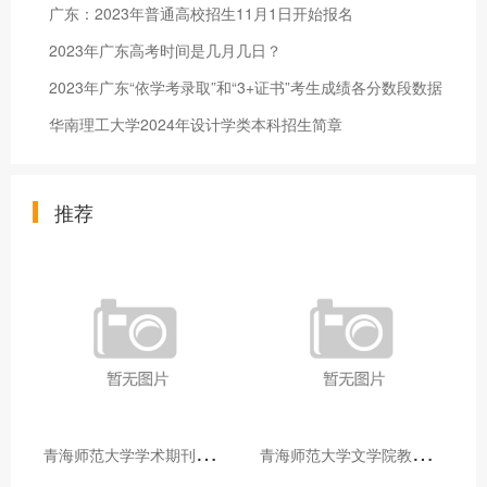
广东：2023年普通高校招生11月1日开始报名
2023年广东高考时间是几月几日？
2023年广东“依学考录取”和“3+证书”考生成绩各分数段数据
华南理工大学2024年设计学类本科招生简章
推荐
青
海师范大学学术期刊两个专栏入选2025年青海省期刊重点专栏
青
海师范大学文学院教师赴山东省相关高校和学术机构交流学习