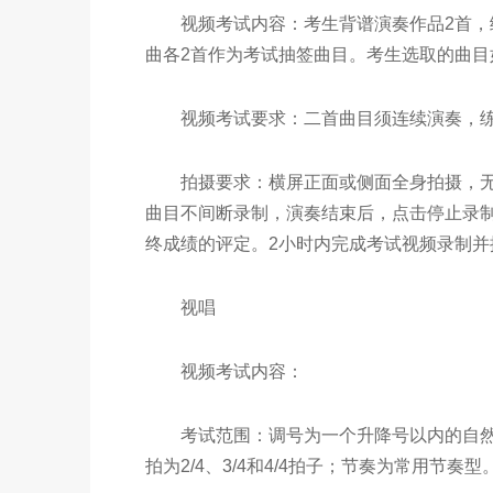
视频考试内容：考生背谱演奏作品2首，练
曲各2首作为考试抽签曲目。考生选取的曲
视频考试要求：二首曲目须连续演奏，练习
拍摄要求：横屏正面或侧面全身拍摄，无伴
曲目不间断录制，演奏结束后，点击停止录制
终成绩的评定。2小时内完成考试视频录制并
视唱
视频考试内容：
考试范围：调号为一个升降号以内的自然
拍为2/4、3/4和4/4拍子；节奏为常用节奏型