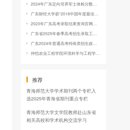
2024年广东定向培养军士体检分数线公布
广东财经大学获“2018中国年度最佳高校就业最佳生源奖”
2023年广东高考录取结果查询官网入口：https://eea.gd.gov.cn/
广东省2025年春季高考招生录取工作日程表
广东2024年普通高考特殊类招生政策有变化
仲恺农业工程学院环境科学与工程学院新生辩论赛决赛拉开帷幕
推荐
青海师范大学学术期刊两个专栏入
选2025年青海省期刊重点专栏
青海师范大学文学院教师赴山东省
相关高校和学术机构交流学习