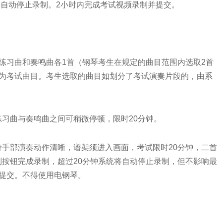
将自动停止录制。2小时内完成考试视频录制并提交。
习曲和奏鸣曲各1首（钢琴考生在规定的曲目范围内选取2首
作为考试曲目。考生选取的曲目如划分了考试演奏片段的，由系
曲与奏鸣曲之间可稍微停顿，限时20分钟。
部演奏动作清晰，谱架须进入画面，考试限时20分钟，二首
按钮完成录制，超过20分钟系统将自动停止录制，但不影响最
提交。不得使用电钢琴。