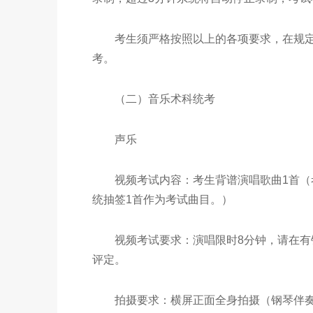
考生须严格按照以上的各项要求，在规定
考。
（二）
音乐术科统考
声乐
视频考试内容：考生背谱演唱歌曲1首（考
统抽签1首作为考试曲目。）
视频考试要求：演唱限时8分钟，请在有钢
评定。
拍摄要求：横屏正面全身拍摄（钢琴伴奏不