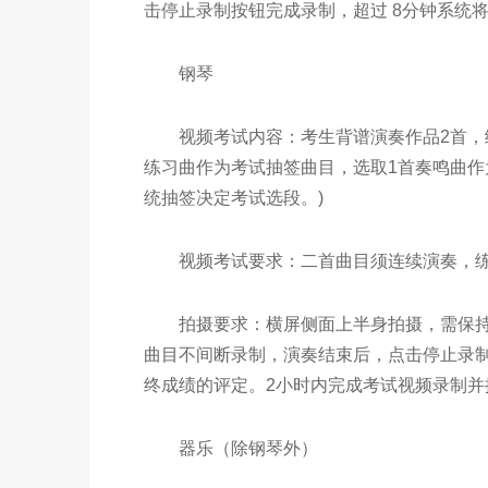
击停止录制按钮完成录制，超过 8分钟系统
钢琴
视频考试内容：考生背谱演奏作品2首，练
练习曲作为考试抽签曲目，选取1首奏鸣曲
统抽签决定考试选段。)
视频考试要求：二首曲目须连续演奏，练习
拍摄要求：横屏侧面上半身拍摄，需保持手
曲目不间断录制，演奏结束后，点击停止录制
终成绩的评定。2小时内完成考试视频录制并
器乐（除钢琴外）