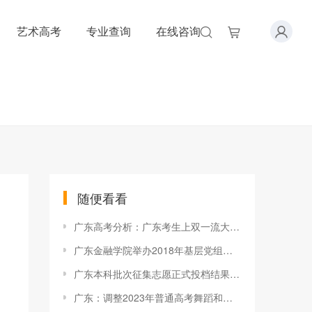
艺术高考
专业查询
在线咨询
随便看看
广东高考分析：广东考生上双一流大学难吗？
广东金融学院举办2018年基层党组织书记暨第二期党员发展对象培训
广东本科批次征集志愿正式投档结果查询
广东：调整2023年普通高考舞蹈和音乐术科统考时间