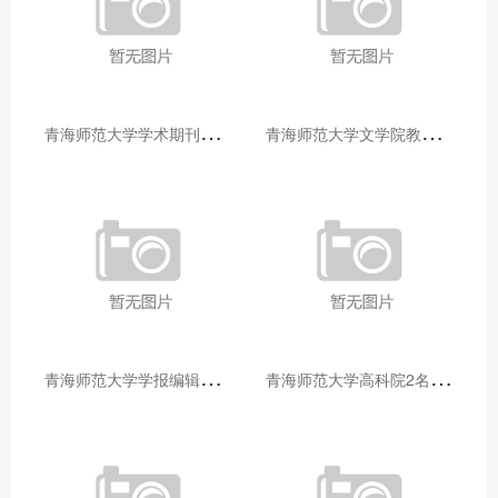
青
海师范大学学术期刊两个专栏入选2025年青海省期刊重点专栏
青
海师范大学文学院教师赴山东省相关高校和学术机构交流学习
青
海师范大学学报编辑部赴大通县城关镇上毛佰胜村开展帮扶慰问活动
青
海师范大学高科院2名专家当选中国科学院院士