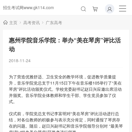
招生考试网www.gk114.com
主页
高考资讯
广东高考
惠州学院音乐学院：举办“美在琴房”评比活
动
2018-11-24
为了营造优雅舒适、卫生安全的教学环境，促进教学质量提
升，音乐学院党总支于11月15日下午在音乐楼105举行了“美在
琴房”评比活动颁奖仪式。学校党委副书记赵日兴应邀出席活动
并颁奖。音乐学院全体教师和学生干部、学生党员参加了仪
式。
仪式前，学院党总支书记李富明对“美在琴房”评比活动进行总
结，对各位教师的积极参与表示充分肯定，同时通报了琴房存
在的问题。随后，赵日兴副书记和音乐学院领导分别对 “最美琴