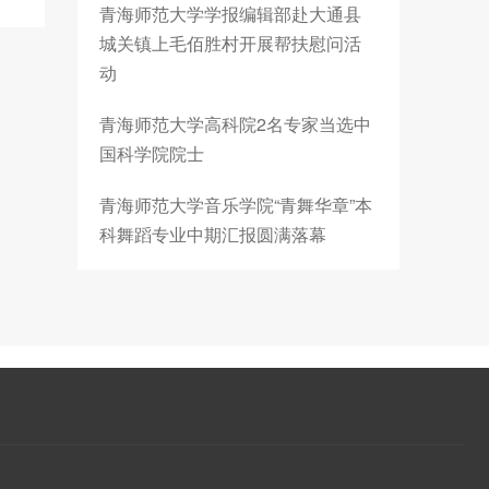
青海师范大学学报编辑部赴大通县
城关镇上毛佰胜村开展帮扶慰问活
动
青海师范大学高科院2名专家当选中
国科学院院士
青海师范大学音乐学院“青舞华章”本
科舞蹈专业中期汇报圆满落幕