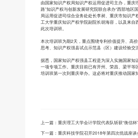
由国家知识产权局知识产权运用促进司主办，重庆
路”知识产权与创新发展研究院联合承办“西部地区国
局运用促进司综合业务处处长李昶、重庆市知识产
工大学重庆知识产权学院副院长胡海容，以及来自西
此次培训班。
本次培训班为期2天，重点围绕专利价值提升、高
思考、知识产权强县试点示范县（区）建设经验交
据悉，国家知识产权强县工程是为深入实施国家知
一项专项工作。重庆目前已有开州、荣昌、梁平等
培训班第一次到重庆举办。这必将对重庆推动国家
上一篇：
重庆理工大学会计学院代表队斩获“衡信杯
下一篇：
重庆科技学院召开2018年第四次统战座谈