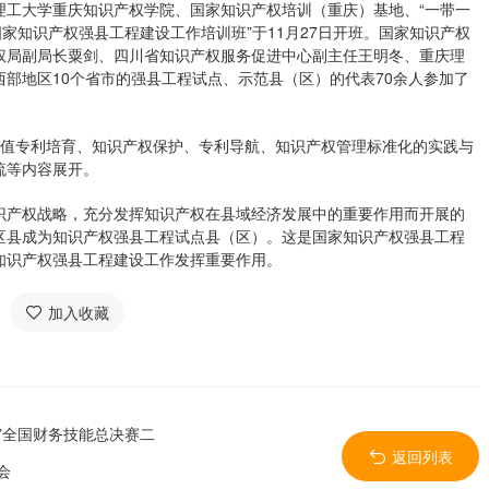
理工大学重庆知识产权学院、国家知识产权培训（重庆）基地、“一带一
家知识产权强县工程建设工作培训班”于11月27日开班。国家知识产权
权局副局长粟剑、四川省知识产权服务促进中心副主任王明冬、重庆理
部地区10个省市的强县工程试点、示范县（区）的代表70余人参加了
价值专利培育、知识产权保护、专利导航、知识产权管理标准化的实践与
流等内容展开。
识产权战略，充分发挥知识产权在县域经济发展中的重要作用而开展的
区县成为知识产权强县工程试点县（区）。这是国家知识产权强县工程
知识产权强县工程建设工作发挥重要作用。
加入收藏
”全国财务技能总决赛二
返回列表
会