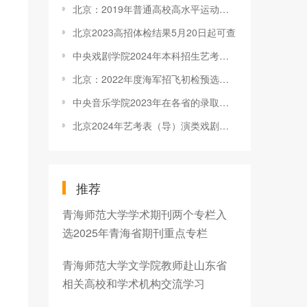
北京：2019年普通高校高水平运动队技术调整结果的通知
北京2023高招体检结果5月20日起可查
中央戏剧学院2024年本科招生艺考校考合格线公布！
北京：2022年度海军招飞初检预选网上报名工作安排
中央音乐学院2023年在各省的录取分数线
北京2024年艺考表（导）演类戏剧影视导演方向统考考生分数分布（本科）
推荐
青海师范大学学术期刊两个专栏入
选2025年青海省期刊重点专栏
青海师范大学文学院教师赴山东省
相关高校和学术机构交流学习