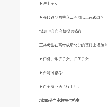
▶烈士子女；
▶在服役期间荣立二等功以上或被战区（
增加10分向高校提供档案
三类考生在高考成绩总分的基础上增加10
▶归侨、华侨子女、归侨子女；
▶台湾省籍考生；
▶自主就业的退役士兵。
增加5分向高校提供档案