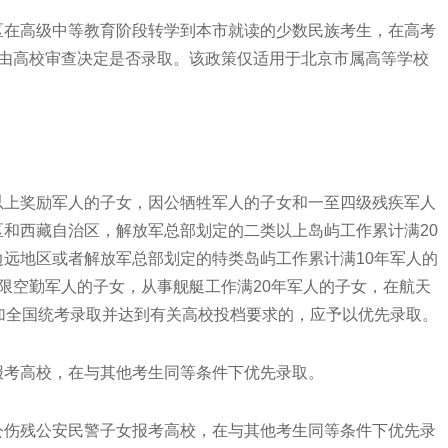
在高级中等教育阶段转学到本市就读的少数民族考生，在高考
，由高校审查决定是否录取。该政策仅适用于北京市属高等学校
上奖励军人的子女，因公牺牲军人的子女和一至四级残疾军人
和西藏自治区，解放军总部划定的二类以上岛屿工作累计满20
远地区或者解放军总部划定的特类岛屿工作累计满10年军人的
限空勤军人的子女，从事舰艇工作满20年军人的子女，在航天
加全国统考录取并达到有关高校投档要求的，应予以优先录取。
考高校，在与其他考生同等条件下优先录取。
伤残公安民警子女报考高校，在与其他考生同等条件下优先录