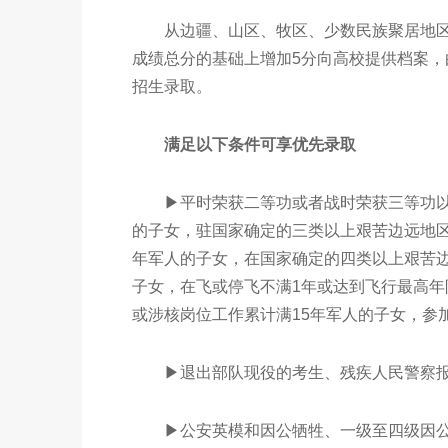
从边疆、山区、牧区、少数民族聚居地区
成绩总分的基础上增加5分向高校提供档案
招生录取。
满足以下条件可享优先录取
▶平时荣获二等功或者战时荣获三等功以
的子女，驻国家确定的三类以上艰苦边远地区
年军人的子女，在国家确定的四类以上艰苦边
子女，在飞或停飞不满1年或达到飞行最高年
或涉核岗位工作累计满15年军人的子女，参
▶退出部队现役的考生、残疾人民警察报
▶公安英模和因公牺牲、一级至四级因公