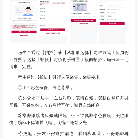
考生可通过【拍摄】或【从相册选择】两种方式上传身份
证件照，选择【拍摄】时须将手机置于横向拍摄，确保证件照
清晰、完整。
考生通过【拍摄】进行人像采集，采集要求：
①正面彩色头像、白色背景；
②头像水平居中，左右对称，表情自然，双眼自然睁开并
平视，耳朵对称，左右肩膀平衡，嘴唇自然闭合；
③常戴眼镜者应佩戴眼镜，但不得佩戴彩色眼镜、美瞳眼
镜，镜框不得遮挡眼睛，眼镜不能有反光；
④免冠，头发不得遮挡眉毛、眼睛和耳朵，不得佩戴耳