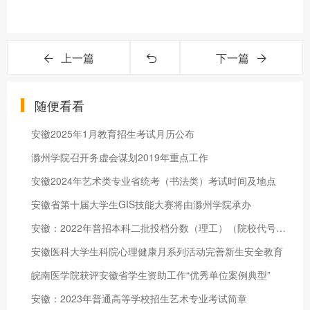
上一篇
下一篇
随便看看
安徽2025年1月教育招生考试月历公布
滁州学院召开务虚会谋划2019年重点工作
安徽2024年艺术类专业省统考（书法类）考试时间及地点
安徽省第十届大学生GIS技能大赛将由滁州学院承办
安徽：2022年普招本科二批投档分数（理工）（院校代号3001-9215）
安徽医科大学生科院心理健康月系列活动完善新生安全教育
皖南医学院获评安徽省学生资助工作“优秀单位案例典型”
安徽：2023年普通高等学校招生艺术专业考试简章