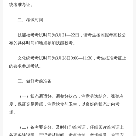
统考准考证。
二、考试时间
技能校考考试时间为3月21—22日，请考生按照报考高校公
布的具体时间和地点参加技能校考。
文化统考考试时间为3月28日9:00—11:30，考生按准考证上
的要求参加考试。
三、做好考前准备
（一）状态调适好。调整好状态，注意劳逸结合、张弛有
度，保证充足睡眠，注意饮食与卫生，以良好的状态走向考
场。
（二）备考要充分。及时打印准考证，仔细阅读准考证上
各项备注说明，牢记考试时间、考点地址、考场编号，合理安