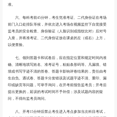
准。
六、每科考前45分钟，考生凭准考证、二代身份证在考场
前门入口处排队等候，并依次进入考场在视频监控下自觉接受
监考员的安全检查、身份验证（人脸识别或指纹比对）后对号
入座，并将准考证、二代身份证放在课桌的左（或右）上方，
以便查验。
七、领到答题卡和试卷后，应在指定位置和规定时间内准
确、清晰地填写姓名、准考证号，粘贴条形码等。凡漏填、错
填或书写字迹不清的答卷、答题卡影响评卷结果的，责任由考
生自负。遇试卷、答题卡分发错误及试题字迹不清、重印、漏
印或缺页等问题，可举手询问，在开考前报告监考员；开考后
提出更换的，延误的考试时间不予补偿；涉及试题内容的疑
问，不得向监考员询问。
八、开考15分钟后禁止考生进入考点参加当次科目考试，