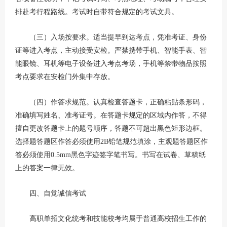
排赴考行程路线。考试时自带符合规定的考试文具。
（三）入场按要求。适当提早到达考点，凭准考证、身份
证等进入考点，主动接受安检。严禁携带手机、智能手表、智
能眼镜、耳机等电子设备进入考点考场，手机等禁带物品按照
考点要求在安检门外集中存放。
（四）作答求规范。认真检查答题卡，正确粘贴条形码，
准确填写姓名、准考证号。在答题卡规定的区域内作答，不得
擅自更改答题卡上的题号顺序，答题不可超出黑色矩形边框。
选择题答题区作答必须使用2B铅笔规范填涂，主观题答题区作
答必须使用0.5mm黑色字迹签字笔书写。书写在试卷、草稿纸
上的答案一律无效。
四、自觉诚信考试
高职单招文化统考和技能校考均属于普通高校招生工作的