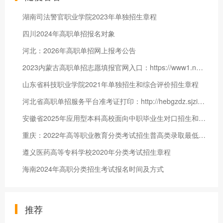
湖南司法警官职业学院2023年单独招生章程
四川2024年高职单招报名对象
河北：2026年高职单招网上报考公告
2023内蒙古高职单招志愿填报官网入口：https://www1.nm.zsks.cn/gzdz/
山东省科技职业学院2021年单独招生和综合评价招生章程
河北省高职单招服务平台准考证打印：http://hebgzdz.sjziei.com
安徽省2025年应用型本科高校面向中职毕业生对口招生和高等职业院校分类考试招生志愿填报指引
重庆：2022年高等职业教育分类考试招生普高类录取最低控制分数
遵义医药高等专科学校2020年分类考试招生章程
海南2024年高职分类招生考试报名时间及方式
推荐