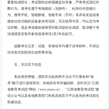
重要组成部分，考试期间全程视频监控录像，严查考试违纪作
弊行为。请考生遵守考场规则（见附件），杜绝任何违规行
为。携带手机、智能眼镜、智能手表（手环）等具有发送或者
接收信息功能的设备参加考试的，无论使用与否，均认定为考
试作弊。违反考场规则者将受到取消该科目成绩、取消整个考
试成绩直至暂停参加该项考试1至3年的处罚。
提醒考生注意：试题、答卷纸等均属于涉考材料，不得以
任何形式拍照传出或带离考场。
五、关注官方信息
务必保持警惕，谨防非法机构和不法分子打着各种“助
考”幌子进行虚假宣传、价格欺诈等诈骗陷阱。及时关注“江西
省教育考试院”网站（www.jxeea.cn）、“江西省教育考试院”微
信公众号以及各地教育部门和各高校官方平台发布的考试招生
权威信息。