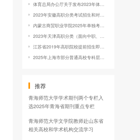
体育总局办公厅关于发布2023年体育单招考生指南的通告
2023年安徽高职分类考试招生和对口招生文化素质测试成绩公布
内蒙古商贸职业学院2025年单独考试招生工作方案
2023年天津高职分类（面向中职、高中）及高职升本科文化考试将于3月19日举行
江苏省2019年高职院校提前招生即将开始报名
2025年上海市部分普通高校专科层次依法自主招生网上缴费将于3月14日开始
推荐
青海师范大学学术期刊两个专栏入
选2025年青海省期刊重点专栏
青海师范大学文学院教师赴山东省
相关高校和学术机构交流学习