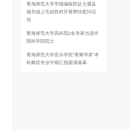
青海师范大学学报编辑部赴大通县
城关镇上毛佰胜村开展帮扶慰问活
动
青海师范大学高科院2名专家当选中
国科学院院士
青海师范大学音乐学院“青舞华章”本
科舞蹈专业中期汇报圆满落幕