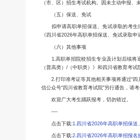
（市、区）招生考试机构。因未主动申报、
（五）保送、免试
拟申请高职单招保送、免试录取的考生须参加
《四川省2026年高职单招保送、免试录取申
（六）其他事项
1.高职单招院校招生专业及计划后续将通过
（普高类）/（中职类）》和四川省教育考试院官方网站
2.打印准考证等其他相关事项将通过“四川省教育考
信公众号“四川省教育考试院”另行通告，请
欢迎广大考生踊跃报考，切勿错过。
----
点击下载:
1.四川省2026年高职单招保送
点击下载:
2.四川省2026年高职单招报名