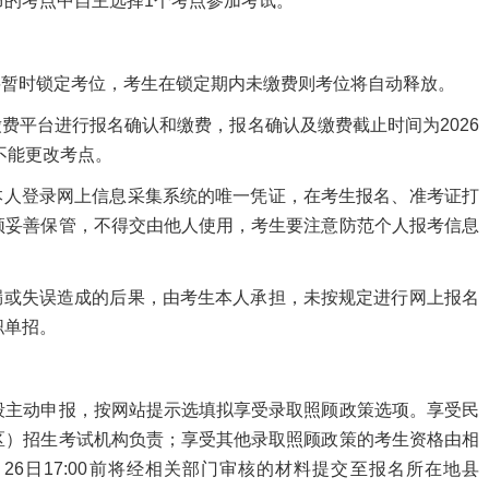
的考点中自主选择1个考点参加考试。
暂时锁定考位，考生在锁定期内未缴费则考位将自动释放。
平台进行报名确认和缴费，报名确认及缴费截止时间为2026
，不能更改考点。
人登录网上信息采集系统的唯一凭证，在考生报名、准考证打
须妥善保管，不得交由他人使用，考生要注意防范个人报考信息
或失误造成的后果，由考生本人承担，未按规定进行网上报名
职单招。
主动申报，按网站提示选填拟享受录取照顾政策选项。享受民
区）招生考试机构负责；享受其他录取照顾政策的考生资格由相
月26日17:00前将经相关部门审核的材料提交至报名所在地县