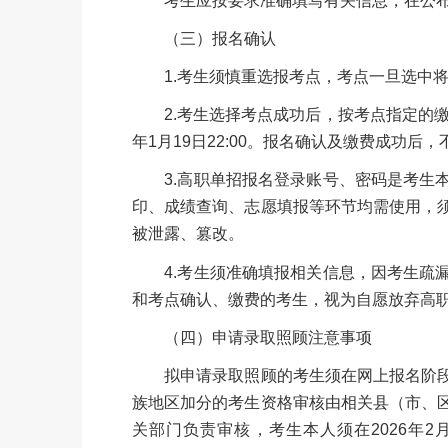
考生应按要求准确填写有关信息，在公布
（三）报名确认
1.考生须慎重选报考点，考点一旦选中将
2.考生选择考点成功后，按考点指定的缴费
年1月19日22:00。报名确认及缴费成功后
3.高职单招报名登录账号、密码是考生本
印、成绩查询、志愿填报等环节均需使用，
被泄露、篡改。
4.考生须准确填报相关信息，因考生疏漏
和考点确认、缴费的考生，视为自愿放弃高
（四）申请录取照顾注意事项
拟申请录取照顾的考生须在网上报名阶段
族地区加分的考生资格审核由相关县（市、
关部门负责审核，考生本人须在2026年2