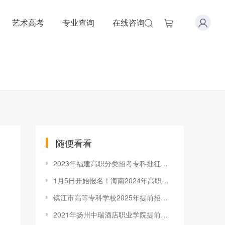
艺术高考
专业查询
在线咨询
随便看看
2023年福建高职分类招考专科批征求志愿计划安排
1月5日开始报名！海南2024年高职分类考试报名入口
镇江市高等专科学校2025年提前招生招生简章
2021年扬州中瑞酒店职业学院提前招生章程