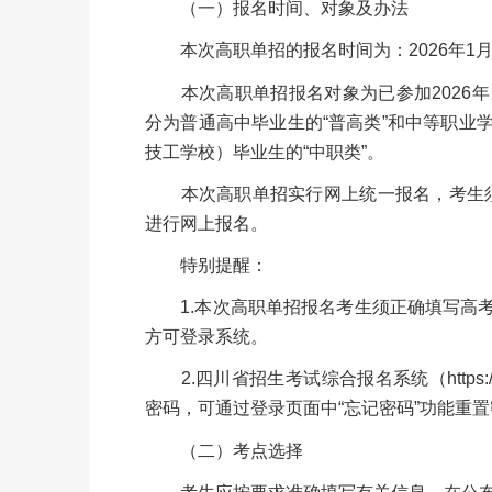
（一）报名时间、对象及办法
本次高职单招的报名时间为：2026年1月13日
本次高职单招报名对象为已参加2026年
分为普通高中毕业生的“普高类”和中等职业
技工学校）毕业生的“中职类”。
本次高职单招实行网上统一报名，考生须登录四川省
进行网上报名。
特别提醒：
1.本次高职单招报名考生须正确填写高考
方可登录系统。
2.四川省招生考试综合报名系统（https:/
密码，可通过登录页面中“忘记密码”功能重
（二）考点选择