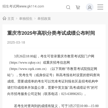
招生考试网www.gk114.com
主页
单独招生
单招政策
重庆市2025年高职分类考试成绩公布时间
2025-03-18
3月26日18:00起，考生可登录重庆市教育考试院门户网
（https://www.cqksy.cn）或重庆招考信息网
（https://www.cqzk.com.cn）（以下简称“市教育考试院指定网
站”），凭考生号（或身份证号）和高考报名时设置的密码查询
成绩。需要成绩单的考生可以凭准考证到报名区县招考机构申
请打印成绩单并加盖公章，需要中英文版“高考成绩证书”的可
向市招考服务公司定制（联系电话：023-63890265）。
若考生对查询到的成绩有疑义，可于3月27日10:00—15:00