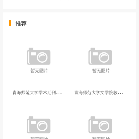
推荐
青
海师范大学学术期刊两个专栏入选2025年青海省期刊重点专栏
青
海师范大学文学院教师赴山东省相关高校和学术机构交流学习