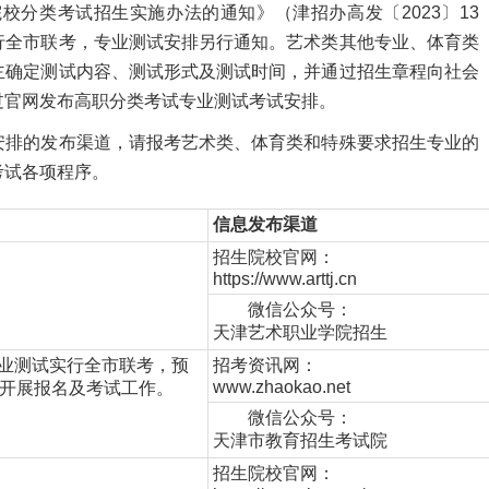
分类考试招生实施办法的通知》（津招办高发〔2023〕13
行全市联考，专业测试安排另行通知。艺术类其他专业、体育类
主确定测试内容、测试形式及测试时间，并通过招生章程向社会
过官网发布高职分类考试专业测试考试安排。
排的发布渠道，请报考艺术类、体育类和特殊要求招生专业的
考试各项程序。
信息发布渠道
招生院校官网：
https://www.arttj.cn
微信公众号：
天津艺术职业学院招生
业测试实行全市联考，预
招考资讯网：
www.zhaokao.net
旬开展报名及考试工作。
微信公众号：
天津市教育招生考试院
招生院校官网：