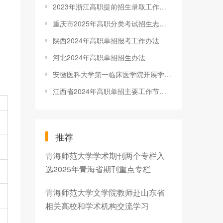
2023年浙江高职提前招生录取工作安排
重庆市2025年高职分类考试招生志愿填报网上咨询活动明（12）日开始
陕西2024年高职单招报考工作办法
河北2024年高职单招招生办法
安徽医科大学第一临床医学院开展学生返校报到及应急处置演练
江西省2024年高职单招主要工作节点流程图
推荐
青海师范大学学术期刊两个专栏入
选2025年青海省期刊重点专栏
青海师范大学文学院教师赴山东省
相关高校和学术机构交流学习