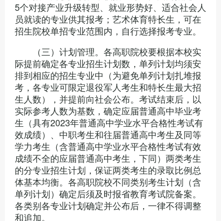
5个对接产业升级转型、就业形势好、适合社会人
员就读的专业供其报考；艺术体育特长生，可在
招生院校单招专业范围内，自行选择报考专业。
（三）计划管理。各高职院校要根据本校实
际提前确定各专业招生计划数，单列计划均须安
排到相应的招生专业中（为避免单列计划扎堆报
考，各专业可限定退役军人考生和特长生最大招
生人数），并提前向社会公布。考试结束后，以
实际参考人数为基数，确定应届普通高中毕业考
生（具有2023年普通高中学业水平合格性考试有
效成绩）、中职考生和往届普通高中考生及同等
学力考生（含普通高中学业水平合格性考试有效
成绩不全的应届普通高中考生，下同）两类考生
的分专业招生计划，保证两类考生的录取比例总
体基本均衡。各高职院校不同类别考生计划（含
单列计划）确定后须及时报省教育考试院备案。
各类别各专业计划确定并公布后，一律不得调整
和追加。