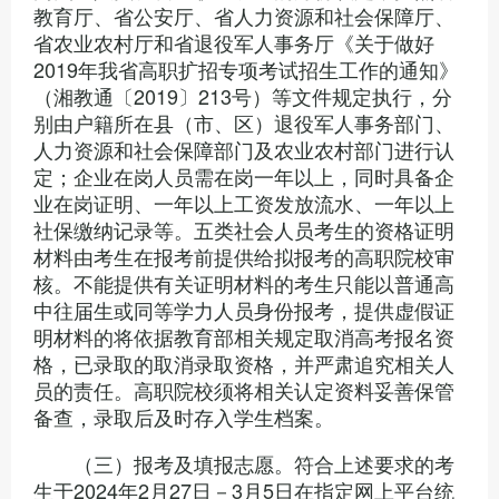
教育厅、省公安厅、省人力资源和社会保障厅、
省农业农村厅和省退役军人事务厅《关于做好
2019年我省高职扩招专项考试招生工作的通知》
（湘教通〔2019〕213号）等文件规定执行，分
别由户籍所在县（市、区）退役军人事务部门、
人力资源和社会保障部门及农业农村部门进行认
定；企业在岗人员需在岗一年以上，同时具备企
业在岗证明、一年以上工资发放流水、一年以上
社保缴纳记录等。五类社会人员考生的资格证明
材料由考生在报考前提供给拟报考的高职院校审
核。不能提供有关证明材料的考生只能以普通高
中往届生或同等学力人员身份报考，提供虚假证
明材料的将依据教育部相关规定取消高考报名资
格，已录取的取消录取资格，并严肃追究相关人
员的责任。高职院校须将相关认定资料妥善保管
备查，录取后及时存入学生档案。
（三）报考及填报志愿。符合上述要求的考
生于2024年2月27日－3月5日在指定网上平台统