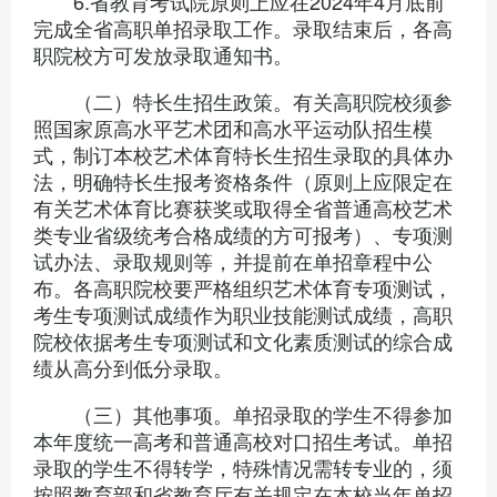
6.省教育考试院原则上应在2024年4月底前
完成全省高职单招录取工作。录取结束后，各高
职院校方可发放录取通知书。
（二）特长生招生政策。有关高职院校须参
照国家原高水平艺术团和高水平运动队招生模
式，制订本校艺术体育特长生招生录取的具体办
法，明确特长生报考资格条件（原则上应限定在
有关艺术体育比赛获奖或取得全省普通高校艺术
类专业省级统考合格成绩的方可报考）、专项测
试办法、录取规则等，并提前在单招章程中公
布。各高职院校要严格组织艺术体育专项测试，
考生专项测试成绩作为职业技能测试成绩，高职
院校依据考生专项测试和文化素质测试的综合成
绩从高分到低分录取。
（三）其他事项。单招录取的学生不得参加
本年度统一高考和普通高校对口招生考试。单招
录取的学生不得转学，特殊情况需转专业的，须
按照教育部和省教育厅有关规定在本校当年单招