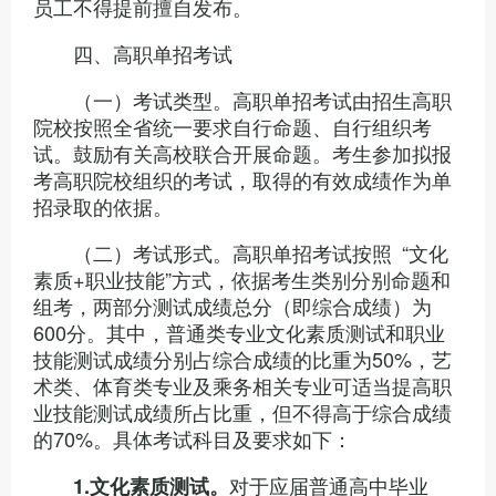
员工不得提前擅自发布。
四、高职单招考试
（一）考试类型。高职单招考试由招生高职
院校按照全省统一要求自行命题、自行组织考
试。鼓励有关高校联合开展命题。考生参加拟报
考高职院校组织的考试，取得的有效成绩作为单
招录取的依据。
（二）考试形式。高职单招考试按照 “文化
素质+职业技能”方式，依据考生类别分别命题和
组考，两部分测试成绩总分（即综合成绩）为
600分。其中，普通类专业文化素质测试和职业
技能测试成绩分别占综合成绩的比重为50%，艺
术类、体育类专业及乘务相关专业可适当提高职
业技能测试成绩所占比重，但不得高于综合成绩
的70%。具体考试科目及要求如下：
对于应届普通高中毕业
1.
文化素质测试。