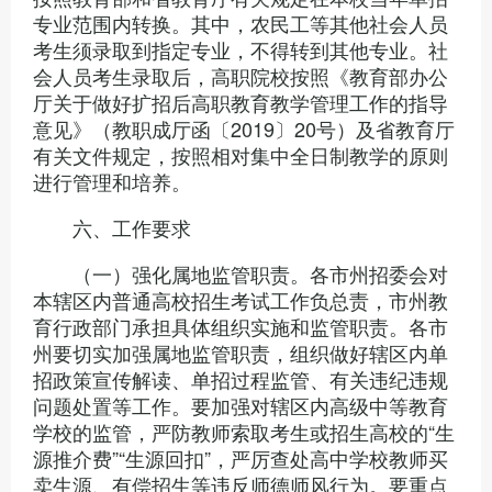
专业范围内转换。其中，农民工等其他社会人员
考生须录取到指定专业，不得转到其他专业。社
会人员考生录取后，高职院校按照《教育部办公
厅关于做好扩招后高职教育教学管理工作的指导
意见》（教职成厅函〔2019〕20号）及省教育厅
有关文件规定，按照相对集中全日制教学的原则
进行管理和培养。
六、工作要求
（一）强化属地监管职责。各市州招委会对
本辖区内普通高校招生考试工作负总责，市州教
育行政部门承担具体组织实施和监管职责。各市
州要切实加强属地监管职责，组织做好辖区内单
招政策宣传解读、单招过程监管、有关违纪违规
问题处置等工作。要加强对辖区内高级中等教育
学校的监管，严防教师索取考生或招生高校的“生
源推介费”“生源回扣”，严厉查处高中学校教师买
卖生源、有偿招生等违反师德师风行为。要重点