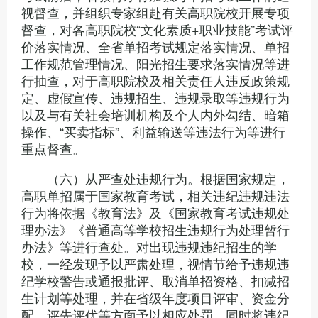
视督查，并组织专家组赴有关高职院校开展专项
督查，对各高职院校“文化素质+职业技能”考试评
价落实情况、全省单招考试规定落实情况、单招
工作规范管理情况、阳光招生要求落实情况等进
行抽查，对于高职院校及相关责任人违反政策规
定、虚假宣传、违规招生、违规录取等违规行为
以及与有关社会培训机构及个人内外勾结、暗箱
操作、“买卖指标”、利益输送等违法行为等进行
重点督查。
（六）从严查处违规行为。根据国家规定，
高职单招属于国家教育考试，相关违纪违规违法
行为将依据《教育法》及《国家教育考试违规处
理办法》《普通高等学校招生违规行为处理暂行
办法》等进行查处。对出现违规违纪招生的学
校，一经发现予以严肃处理，视情节给予违规违
纪学校警告或通报批评、取消单招资格、扣减招
生计划等处理，并在省级年度项目评审、资金分
配、评先评优等方面予以相应处罚，同时将违纪