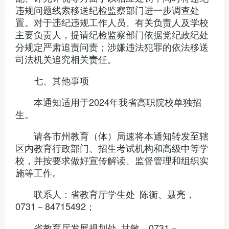
违规问题线索移送纪检监察部门进一步调查处
置。对于违纪违规工作人员、有关负责人及学校
主要负责人，提请纪检监察部门依据党纪政纪处
分规定严肃追责问责；涉嫌违法犯罪的依法移送
司法机关追究相关责任。
七、其他事项
本通知适用于2024年我省高职院校单独招
生。
请各市州教育（体）局速将本通知转发至辖
区内教育行政部门、招生考试机构和高级中等学
校，并按要求做好宣传解读、监督管理和组织实
施等工作。
联系人：省教育厅学生处 陈衡、聂亮，
0731－84715492；
省教育厅发展规划处 甘敏，0731－