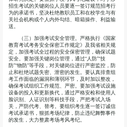
招生考试的关键岗位人员要逐一签订规范招考行
为的承诺书，坚决杜绝教职员工和在校学生与有
关社会机构或个人内外勾结、暗箱操作、利益输
送。
（三）加强考试安全管理。严格执行《国家
教育考试考务安全保密工作规定》及我省相关规
定，加强考试全过程的安全保密管理，确保试题
安全。要加强关键岗位管理，通过“人防”“技
防”“物防”等手段，对关键岗位进行严密监控，防
止和杜绝试题失密、泄密的发生。要认真排查组
考工作面临的漏洞和薄弱环节，及时加以整改，
确保考试组织工作规范、严密。要加强考试设施
设备的投入和更新换代，通过严格安检和使用人
脸识别、人证识别等科技手段，严把考试入场
关，严防代考、替考。要组织考生逐一签订诚信
考试承诺书，狠抓考场纪律，防止违纪舞弊事件
的发生，大力整肃考场考风考纪。