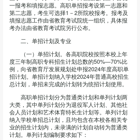
一报考和填报志愿。高职单招报考设第一志愿和
第二志愿，考生可选择1－2所院校报考。报考及
填报志愿工作由省教育考试院统一组织，具体报
考办法由省教育考试院另行公布。
二、单招计划及专业
（一）单招计划。各高职院校按照本校上年
度三年制高职专科招生计划总数的50%—70%比
例，向省教育厅发展规划处申报2024年度高职单
招计划。单招计划纳入学校2024年普通高校招生
总计划，单招未完成的计划转为统招计划使用。
高职单招计划分为普通类计划和单列计划两
大类，其中单列计划分为退役军人计划、其他社
会人员计划和艺术体育特长生计划等。单列计划
纳入学校单招总计划，且均包含在本校各相关专
业的招生计划内，未录满的计划自动转为普通类
计划。单列计划编制要求如下：