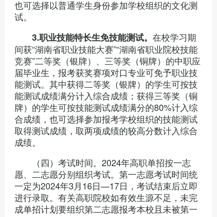
也可选择以普通学生身份参加学校组织的文化测
试。
在校学习期
3.
职业技能特长生免技能测试。
间获“湖南省职业技能大赛”“湖南省职业院校技能
竞赛”二等奖（银牌）、三等奖（铜牌）的中职应
届毕业生，报考获奖赛项对口专业可免予职业技
能测试。其中获得二等奖（银牌）的学生可按技
能测试成绩满分计入综合成绩；获得三等奖（铜
牌）的学生可按技能测试成绩满分的80%计入综
合成绩，也可选择参加报考学校组织的技能测试
取得测试成绩，取两项成绩的较高分数计入综合
成绩。
（四）考试时间。2024年高职单招按一志
愿、二志愿分别组织考试。第一志愿考试时间统
一定为2024年3月16日—17日，考试结束后立即
进行录取。有关高职院校如有效生源不足，未完
成单招计划要组织第二志愿报考本校且未被第一