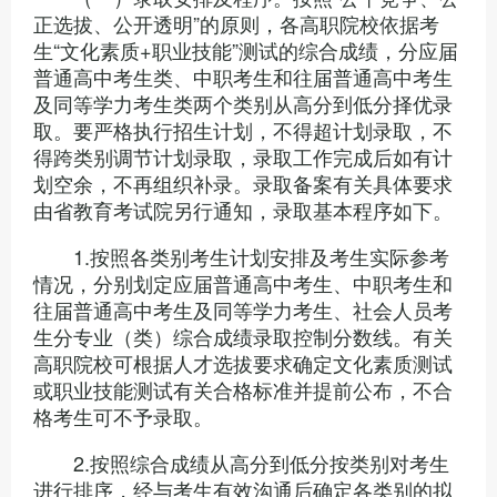
正选拔、公开透明”的原则，各高职院校依据考
生“文化素质+职业技能”测试的综合成绩，分应届
普通高中考生类、中职考生和往届普通高中考生
及同等学力考生类两个类别从高分到低分择优录
取。要严格执行招生计划，不得超计划录取，不
得跨类别调节计划录取，录取工作完成后如有计
划空余，不再组织补录。录取备案有关具体要求
由省教育考试院另行通知，录取基本程序如下。
1.按照各类别考生计划安排及考生实际参考
情况，分别划定应届普通高中考生、中职考生和
往届普通高中考生及同等学力考生、社会人员考
生分专业（类）综合成绩录取控制分数线。有关
高职院校可根据人才选拔要求确定文化素质测试
或职业技能测试有关合格标准并提前公布，不合
格考生可不予录取。
2.按照综合成绩从高分到低分按类别对考生
进行排序，经与考生有效沟通后确定各类别的拟