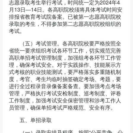
志愿录取考生举行考试，时间统一定为2024年4
月13日—14日。各高职院校须将具体考试时间安
排报省教育考试院备案。已被第一志愿高职院校
录取的考生，不得参加第二志愿高职院校组织的
考试。
（五）考试管理。各高职院校要严格按照全
省统一要求组织考试各环节工作，切实规范完善
高职单招考试管理制度，加强组考各环节工作管
理，确保考试安全。对于实践操作、技能展示方
式考核的职业技能测试，要严格落实多重随机制
度，考官、考生均临时抽签确定考场、考题，要
进行全过程录音录像备案备查。要加强考点考场
管理，严格执行考试安检制度、巡考制度、评卷
工作制度，加强考试安全保密管理和涉考工作人
员管理，确保单招考试严格规范、安全有序。
五、单招录取
（一）录取安排及程序。按照“公平竞争、公