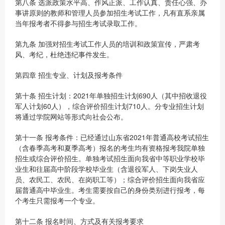
第八条 选派政策水平高、作风正派、工作认真、责任心强、办
事讲原则的教师和管理人员参加招生考试工作，凡有直系亲属
当年报考者不得参与招生考试录取工作。
第九条 加强对招生考试工作人员的培训和政策宣传，严肃考
风、考纪，杜绝违纪事件发生。
第四章 招生专业、计划及报考条件
第十条 招生计划：2021年单独招生计划690人（其中招收退役
军人计划60人），综合评价招生计划710人。分专业招生计划
将通过学院网站等形式向社会公布。
第十一条 报考条件：已经通过山东省2021年普通高校考试招生
（含春季高考和夏季高考）报名的考生均有资格报考我院单独
招生或综合评价招生。单独考试招生面向我省中等职业学校毕
业生和往届高中阶段学校毕业生（含退役军人、下岗失业人
员、农民工、农民、在岗职工等）；综合评价招生面向我省应
届普通高中毕业生。考生需要按自己的身份类别进行报考，每
个考生只需报考一个专业。
第十二条 报名时间、方式及有关报考要求