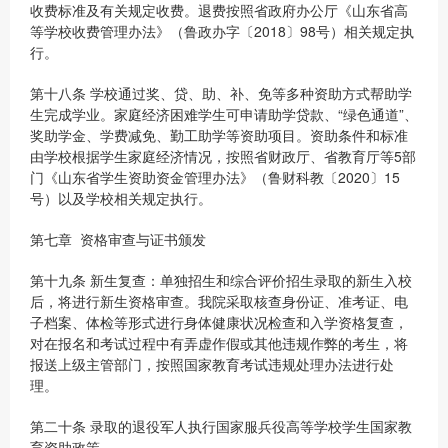
收费标准及有关规定收费。退费按照省政府办公厅《山东省高
等学校收费管理办法》（鲁政办字〔2018〕98号）相关规定执
行。
第十八条 学校通过奖、贷、助、补、免等多种资助方式帮助学
生完成学业。家庭经济困难学生可申请助学贷款、“绿色通道”、
奖助学金、学费减免、勤工助学等资助项目。资助条件和标准
由学校根据学生家庭经济情况，按照省财政厅、省教育厅等5部
门《山东省学生资助资金管理办法》（鲁财科教〔2020〕15
号）以及学校相关规定执行。
第七章 资格审查与证书颁发
第十九条 新生复查：单独招生和综合评价招生录取的新生入校
后，将进行新生资格审查。我院采取核查身份证、准考证、电
子档案、体检等形式进行身体健康状况检查和入学资格复查，
对在报名和考试过程中有弄虚作假或其他违规作弊的考生，将
报送上级主管部门，按照国家教育考试违规处理办法进行处
理。
第二十条 录取的退役军人执行国家服兵役高等学校学生国家教
育资助政策。