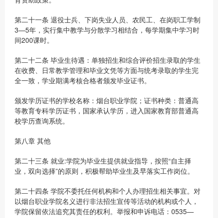
第二十一条 退役士兵、下岗失业人员、农民工、在岗职工学制
3—5年，实行集中教学与分散学习相结合，每学期集中学习时
间200课时。
第二十二条 毕业生待遇：单独招生和综合评价招生录取的学生
在收费、日常教学管理和毕业文凭等方面与统考录取的学生完
全一致，学业期满考核合格者颁发毕业证书。
颁发学历证书的学校名称：烟台职业学院；证书种类：普通高
等教育专科学历证书，国家承认学历，进入国家教育部普通高
校学历查询系统。
第八章 其他
第二十三条 就业:学院为毕业生提供就业指导，按照“自主择
业，双向选择”的原则，积极帮助毕业生及早落实工作岗位。
第二十四条 学院不委托任何机构和个人办理招生相关事宜。对
以烟台职业学院名义进行非法招生宣传等活动的机构或个人，
学院保留依法追究其责任的权利。举报和申诉电话：0535—