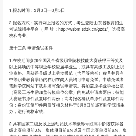
1.报名时间：3月3日—3月5日
2.报名方式：实行网上报名的方式，考生登陆山东省教育招生
考试院招生平台（ 网 址：http://wsbm.sdzk.cn/gzdz/）选报高
校和专业。
第十三条 申请免试条件
1.在校期间参加全国及全省级职业院校技能大赛获得三等奖及
以上奖项的中等职业学校应届毕业生，或具有高级工及以上职
业资格、且获得县级以上劳动模范（含同等荣誉）称号并具有
中等职业教育学历的在职在岗人员均可申请免试。申请免试者
需到学院网站下载并填写免试申请表。将加盖原毕业学校公章
（高级工考生需加盖劳模单位公章）的免试申请表两份；技能
大赛证书原件及复印件两份；高考报名确认单原件及复印件两
份；身份证复印件两份等相关材料于3月8日前邮寄到学院招生
办，进行资格审核。
2.具有国家二级及以上运动员技术等级称号或高中阶段获得省
级比赛单项前3名、集体项目前6名以及全国比赛单项前6名、集