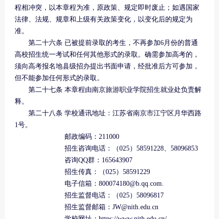
程相冲突，以本章程为准，原政策、规定即时废止；如遇国家
法律、法规、规章和上级有关政策变化，以变化后的规定为
准。
第二十六条 已被提前录取的考生，不再参加6月份的普通
高校招生统一考试和任何其他形式的录取。确需参加高考的，
须向高考报名地县级招办提出书面申请，经批准后方可参加，
但不能参加任何形式的录取。
第二十七条 本章程由南京旅游职业学院招生就业处负责解
释。
第二十八条 学校通讯地址：江苏省南京市江宁区月华西路
1号。
邮政编码：211000
招生咨询电话：（025）58591228、58096853
咨询QQ群：165643907
招生传真：（025）58591229
电子信箱：800074180@b.qq.com.
招生监督电话：（025）58096817
招生监督邮箱：JW@nith.edu.cn
学校网址：https://www.nith.edu.cn/