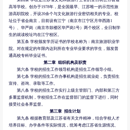
高等学校。创办于1978年，是全国最早、江苏唯一的示范性旅
游高职院校，开设20余个与文化旅游行业密切相关的专业。校
址位于省会南京，目前设有江宁（南京市江宁区月华西路1
号）、华严岗（南京市鼓楼区华严岗1号）两个校区，全日制学
生的就读校址均在江宁校区。
第五条 学校颁发学历证书的学校名称为：南京旅游职业学
院。对在规定的年限内达到所在专业毕业要求的学生，颁发普
通高校专科毕业证书。
第二章 组织机构及职责
第六条 学校的招生工作领导机构是招生工作领导小组。
第七条 学校的招生工作办事机构是招生就业处，负责招生
宣传、咨询、录取等工作。
第八条 学校的招生工作实行上级主管部门、内部和第三方
多重监督机制，学校招生工作在监督部门的监督下进行，同时
接受社会各界监督。
第三章 招生计划
第九条 根据教育部及江苏省有关文件精神，结合学校人才
培养目标、办学条件等实际情况，统筹考虑江苏省生源情况、