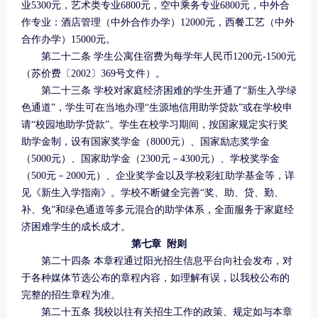
业5300元，艺术类专业6800元，空中乘务专业6800元，中外合
作专业：酒店管理（中外合作办学）12000元，西餐工艺（中外
合作办学）15000元。
第二十二条 学生公寓住宿费为每学年人民币1200元-1500元
（苏价费〔2002〕369号文件）。
第二十三条 学校对家庭经济困难的学生开通了“新生入学绿
色通道”，学生可在当地办理“生源地信用助学贷款”或在学校申
请“校园地助学贷款”。学生在校学习期间，按国家规定实行奖
助学金制，设有国家奖学金（8000元）、国家励志奖学金
（5000元）、国家助学金（2300元－4300元）、学校奖学金
（500元－2000元）、企业奖学金以及学校彩虹助学基金等，详
见《新生入学指南》。学校不断健全完善“奖、助、贷、勤、
补、免”和绿色通道等多元混合的助学体系，全面服务于家庭经
济困难学生的成长成才。
第七章 附则
第二十四条 本章程通过阳光招生信息平台向社会发布，对
于各种媒体节选公布的章程内容，如理解有误，以我校公布的
完整的招生章程为准。
第二十五条 我校以往有关招生工作的政策、规定如与本章