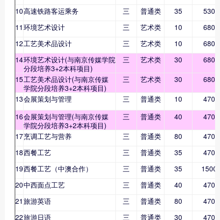
10
高速铁路客运乘务
三
普通类
35
5300
11
环境艺术设计
三
艺术类
10
6800
12
工艺美术品设计
三
艺术类
10
6800
14
环境艺术设计(与南京传媒学院
三
艺术类
30
6800
分段培养3+2本科项目)
15
工艺美术品设计(与南京传媒
三
艺术类
30
6800
学院分段培养3+2本科项目)
13
会展策划与管理
三
普通类
10
4700
16
会展策划与管理(与南京传媒
三
普通类
40
4700
学院分段培养3+2本科项目)
17
烹调工艺与营养
三
普通类
80
4700
18
西餐工艺
三
普通类
35
4700
19
西餐工艺（中澳合作）
三
普通类
35
1500
20
中西面点工艺
三
普通类
40
4700
21
旅游英语
三
普通类
80
4700
22
旅游日语
三
普通类
30
4700