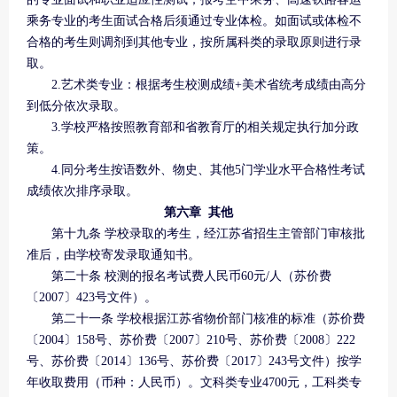
乘务专业的考生面试合格后须通过专业体检。如面试或体检不
合格的考生则调剂到其他专业，按所属科类的录取原则进行录
取。
2.艺术类专业：根据考生校测成绩+美术省统考成绩由高分
到低分依次录取。
3.学校严格按照教育部和省教育厅的相关规定执行加分政
策。
4.同分考生按语数外、物史、其他5门学业水平合格性考试
成绩依次排序录取。
第六章 其他
第十九条 学校录取的考生，经江苏省招生主管部门审核批
准后，由学校寄发录取通知书。
第二十条 校测的报名考试费人民币60元/人（苏价费
〔2007〕423号文件）。
第二十一条 学校根据江苏省物价部门核准的标准（苏价费
〔2004〕158号、苏价费〔2007〕210号、苏价费〔2008〕222
号、苏价费〔2014〕136号、苏价费〔2017〕243号文件）按学
年收取费用（币种：人民币）。文科类专业4700元，工科类专